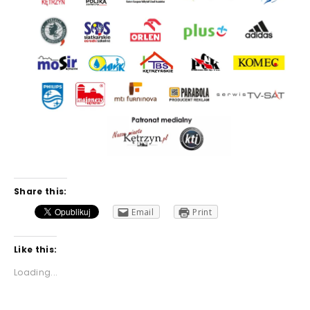
Share this:
Email
Print
Like this:
Loading...