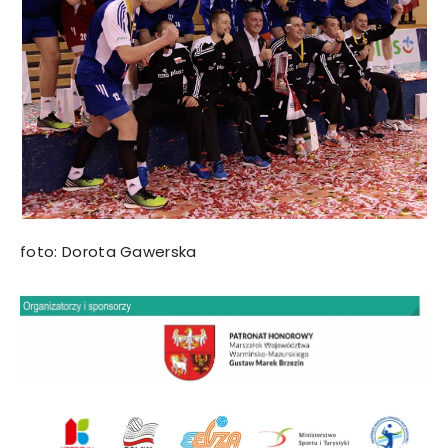
foto: Dorota Gawerska