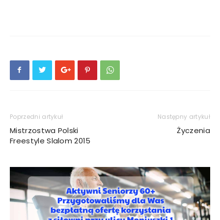
Poprzedni artykuł
Następny artykuł
Mistrzostwa Polski
Życzenia
Freestyle Slalom 2015