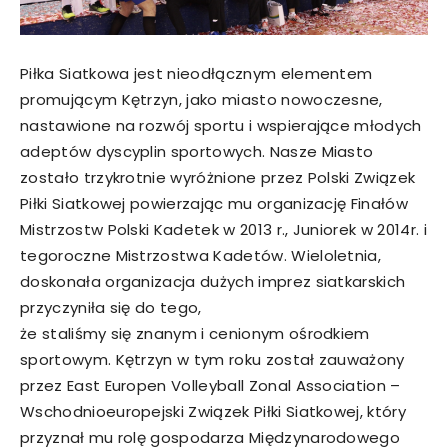
Piłka Siatkowa jest nieodłącznym elementem
promującym Kętrzyn, jako miasto nowoczesne,
nastawione na rozwój sportu i wspierające młodych
adeptów dyscyplin sportowych. Nasze Miasto
zostało trzykrotnie wyróżnione przez Polski Związek
Piłki Siatkowej powierzając mu organizację Finałów
Mistrzostw Polski Kadetek w 2013 r., Juniorek w 2014r. i
tegoroczne Mistrzostwa Kadetów. Wieloletnia,
doskonała organizacja dużych imprez siatkarskich
przyczyniła się do tego,
że staliśmy się znanym i cenionym ośrodkiem
sportowym. Kętrzyn w tym roku został zauważony
przez East Europen Volleyball Zonal Association –
Wschodnioeuropejski Związek Piłki Siatkowej, który
przyznał mu rolę gospodarza Międzynarodowego