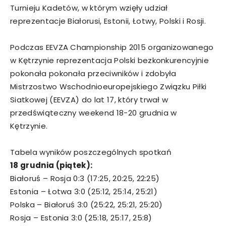
Turnieju Kadetów, w którym wzięły udział
reprezentacje Białorusi, Estonii, Łotwy, Polski i Rosji.
Podczas EEVZA Championship 2015 organizowanego
w Kętrzynie reprezentacja Polski bezkonkurencyjnie
pokonała pokonała przeciwników i zdobyła
Mistrzostwo Wschodnioeuropejskiego Związku Piłki
Siatkowej (EEVZA) do lat 17, który trwał w
przedświąteczny weekend 18-20 grudnia w
Kętrzynie.
Tabela wyników poszczególnych spotkań
18 grudnia (piątek):
Białoruś – Rosja 0:3 (17:25, 20:25, 22:25)
Estonia – Łotwa 3:0 (25:12, 25:14, 25:21)
Polska – Białoruś 3:0 (25:22, 25:21, 25:20)
Rosja – Estonia 3:0 (25:18, 25:17, 25:8)