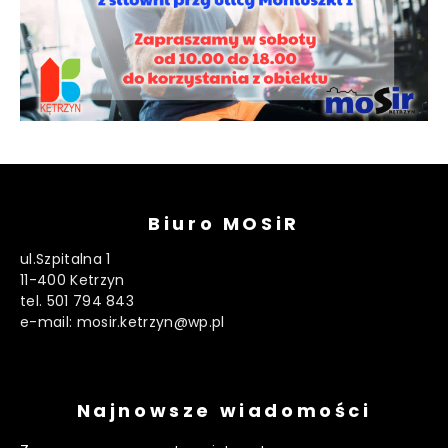
Biuro MOSiR
ul.Szpitalna 1
11-400 Ketrzyn
tel. 501 794 843
e-mail: mosir.ketrzyn@wp.pl
Najnowsze wiadomości