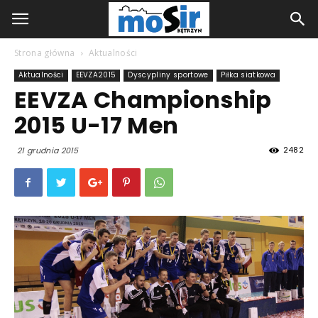
Strona główna
Aktualności
Aktualności
EEVZA2015
Dyscypliny sportowe
Piłka siatkowa
EEVZA Championship
2015 U-17 Men
2482
21 grudnia 2015