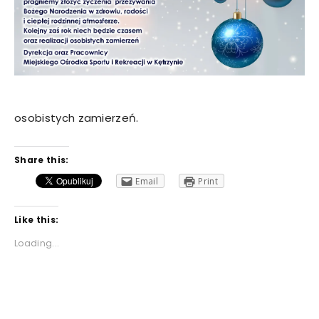
osobistych zamierzeń.
Share this:
Email
Print
Like this:
Loading...