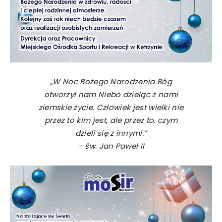
„W Noc Bożego Narodzenia Bóg
otworzył nam Niebo dzieląc z nami
ziemskie życie. Człowiek jest wielki nie
przez to kim jest, ale przez to, czym
dzieli się z innymi.”
– św. Jan Paweł II