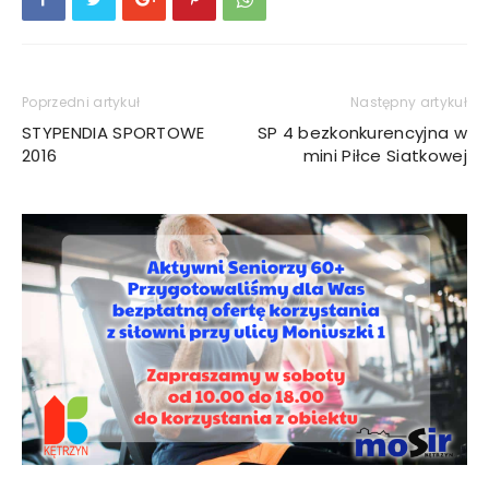
Poprzedni artykuł
Następny artykuł
STYPENDIA SPORTOWE
SP 4 bezkonkurencyjna w
2016
mini Piłce Siatkowej