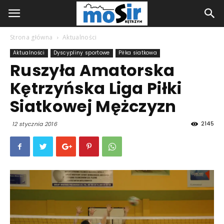
Strona główna
Aktualności
Aktualności
Dyscypliny sportowe
Piłka siatkowa
Ruszyła Amatorska
Kętrzyńska Liga Piłki
Siatkowej Mężczyzn
2145
12 stycznia 2016