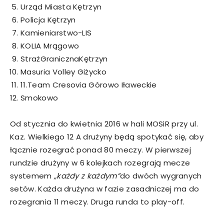
Urząd Miasta Kętrzyn
Policja Kętrzyn
Kamieniarstwo-LIS
KOLIA Mrągowo
StrażGranicznaKętrzyn
Masuria Volley Giżycko
11.Team Cresovia Górowo Iławeckie
Smokowo
Od stycznia do kwietnia 2016 w hali MOSiR przy ul.
Kaz. Wielkiego 12 A drużyny będą spotykać się, aby
łącznie rozegrać ponad 80 meczy. W pierwszej
rundzie drużyny w 6 kolejkach rozegrają mecze
systemem
„każdy z każdym”
do dwóch wygranych
setów. Każda drużyna w fazie zasadniczej ma do
rozegrania 11 meczy. Druga runda to play-off.