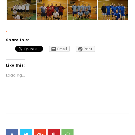
.
Share this:
Email
Print
Like this:
Loading...