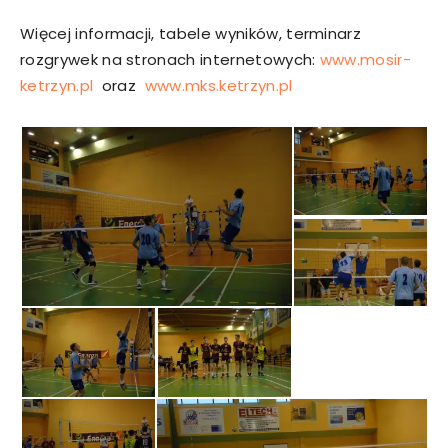
Więcej informacji, tabele wyników, terminarz
rozgrywek na stronach internetowych:
www.mosir-
ketrzyn.pl
oraz
www.mks.ketrzyn.pl