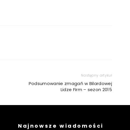
Następny artykuł
Podsumowanie zmagań w Bilardowej
Lidze Firm – sezon 2015
Najnowsze wiadomości