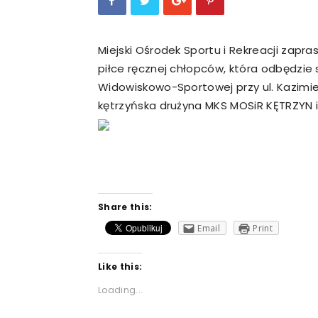
Miejski Ośrodek Sportu i Rekreacji zap
piłce ręcznej chłopców, która odbędzie si
Widowiskowo-Sportowej przy ul. Kazimie
kętrzyńska drużyna MKS MOSiR KĘTRZYN
Share this:
Email
Print
Like this:
Loading...