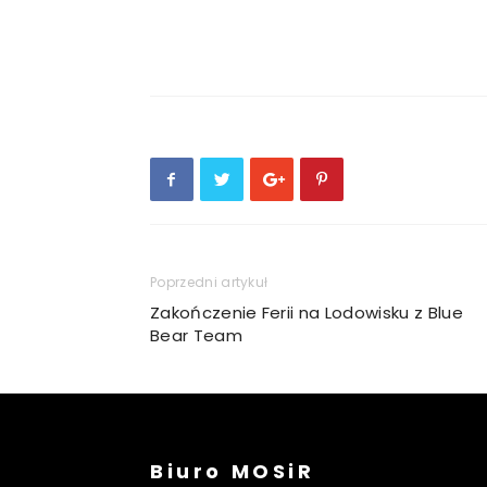
Poprzedni artykuł
Zakończenie Ferii na Lodowisku z Blue
Bear Team
Biuro MOSiR