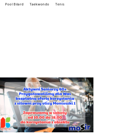
Pool Bilard
Taekwondo
Tenis