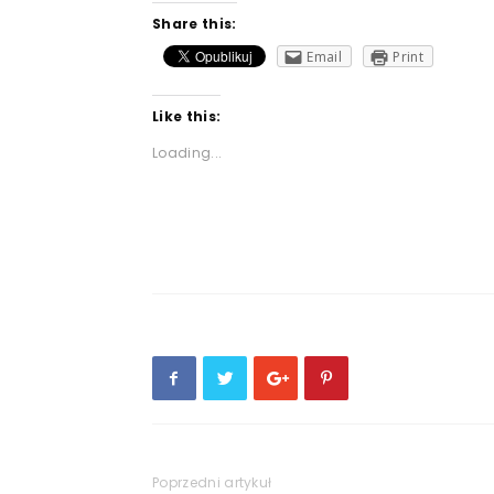
Share this:
Email
Print
Like this:
Loading...
Poprzedni artykuł