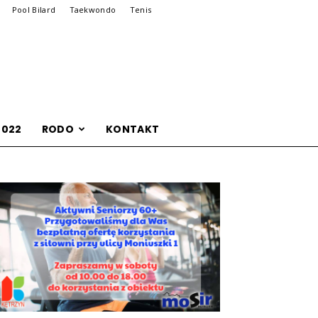
Pool Bilard
Taekwondo
Tenis
2022
RODO
KONTAKT