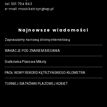
tel. 501 794 843
e-mail: mosir.ketrzyn@wp.pl
Najnowsze wiadomości
Zapraszamy na nową stronę internetową
WAKACJE POD ZNAKIEM BIEGANIA
Siatkówka Plażowa Miksty
PADŁ NOWY REKORD KĘTRZYŃSKIEGO KILOMETRA
TURNIEJ SIATKÓWKI PLAŻOWEJ KOBIET