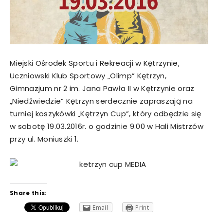
Miejski Ośrodek Sportu i Rekreacji w Kętrzynie,
Uczniowski Klub Sportowy „Olimp” Kętrzyn,
Gimnazjum nr 2 im. Jana Pawła II w Kętrzynie oraz
„Niedźwiedzie” Kętrzyn serdecznie zapraszają na
turniej koszykówki „Kętrzyn Cup”, który odbędzie się
w sobotę 19.03.2016r. o godzinie 9.00 w Hali Mistrzów
przy ul. Moniuszki 1.
Share this:
Email
Print