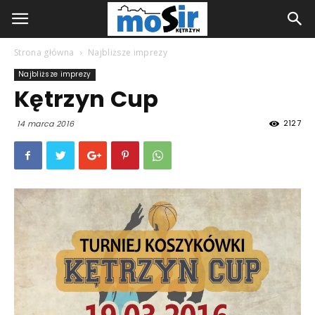
Strona główna
Najbliższe imprezy
Najbliższe imprezy
Kętrzyn Cup
2127
14 marca 2016