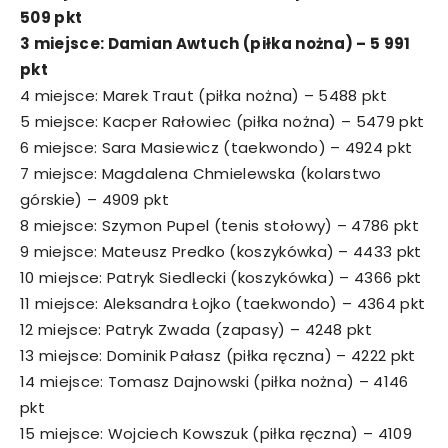
509 pkt
3 miejsce: Damian Awtuch (piłka nożna) – 5 991
pkt
4 miejsce: Marek Traut (piłka nożna) – 5488 pkt
5 miejsce: Kacper Rałowiec (piłka nożna) – 5479 pkt
6 miejsce: Sara Masiewicz (taekwondo) – 4924 pkt
7 miejsce: Magdalena Chmielewska (kolarstwo
górskie) – 4909 pkt
8 miejsce: Szymon Pupel (tenis stołowy) – 4786 pkt
9 miejsce: Mateusz Predko (koszykówka) – 4433 pkt
10 miejsce: Patryk Siedlecki (koszykówka) – 4366 pkt
11 miejsce: Aleksandra Łojko (taekwondo) – 4364 pkt
12 miejsce: Patryk Zwada (zapasy) – 4248 pkt
13 miejsce: Dominik Pałasz (piłka ręczna) – 4222 pkt
14 miejsce: Tomasz Dajnowski (piłka nożna) – 4146
pkt
15 miejsce: Wojciech Kowszuk (piłka ręczna) – 4109