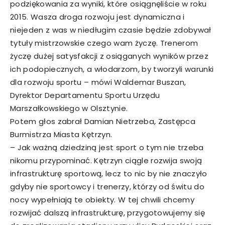
podziękowania za wyniki, które osiągnęliście w roku
2015. Wasza droga rozwoju jest dynamiczna i
niejeden z was w niedługim czasie będzie zdobywał
tytuły mistrzowskie czego wam życzę. Trenerom
życzę dużej satysfakcji z osiąganych wyników przez
ich podopiecznych, a włodarzom, by tworzyli warunki
dla rozwoju sportu – mówi Waldemar Buszan,
Dyrektor Departamentu Sportu Urzędu
Marszałkowskiego w Olsztynie.
Potem głos zabrał Damian Nietrzeba, Zastępca
Burmistrza Miasta Kętrzyn.
– Jak ważną dziedziną jest sport o tym nie trzeba
nikomu przypominać. Kętrzyn ciągle rozwija swoją
infrastrukturę sportową, lecz to nic by nie znaczyło
gdyby nie sportowcy i trenerzy, którzy od świtu do
nocy wypełniają te obiekty. W tej chwili chcemy
rozwijać dalszą infrastrukturę, przygotowujemy się