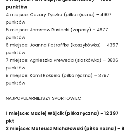
punktów
4 miejsce: Cezary Tyszka (piłka ręczna) – 4907
punktów
5 miejsce: Jarosław Rusiecki (zapasy) – 4877
punktów
6 miejsce: Joanna Potraffke (koszykówka) – 4357
punktów
7 miejsce: Agnieszka Preweda (siatkówka) – 3806
punktów
8 miejsce: Kamil Roksela (piłka ręczna) – 3797
punktów
NAJPOPULARNIEJSZY SPORTOWIEC
1 miejsce: Maciej Wójcik (piłka ręczna) – 12 397
pkt
2 miejsce: Mateusz Michałowski (piłka nożna) – 9