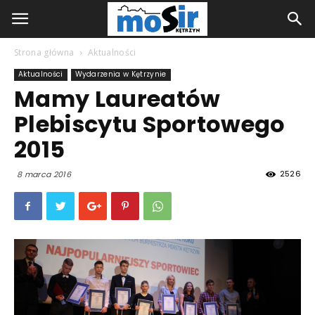
Strona główna
Aktualności
Aktualności
Wydarzenia w Kętrzynie
Mamy Laureatów
Plebiscytu Sportowego
2015
2526
8 marca 2016