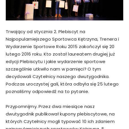
Trwający od stycznia 2. Plebiscyt na
Najpopularniejszego Sportowca Kętrzyna, Trenera i
Wydarzenie Sportowe Roku 2015 zakończył się 20
lutego 2016 roku. Kto został laureatem drugiej już
edycji Plebiscytu i jakie wydarzenie sportowe
szczególnie utkwiło nam w pamięci? O tym
decydowali Czytelnicy naszego dwutygodnika.
Podczas uroczystej gali, która odbyła się 25 lutego
poznaliśmy odpowiedź na to pytanie.
Przypomnijmy. Przez dwa miesiące nasz
dwutygodnik publikował kupony plebiscytowe, na
których Czytelnicy mogli typować 10 ich zdaniem
najpopularniejszych sportowców Kętrzyna, 5