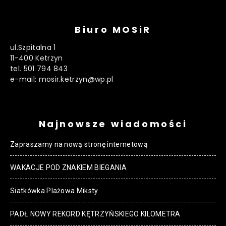
Biuro MOSiR
ul.Szpitalna 1
11-400 Ketrzyn
tel. 501 794 843
e-mail: mosir.ketrzyn@wp.pl
Najnowsze wiadomości
Zapraszamy na nową stronę internetową
WAKACJE POD ZNAKIEM BIEGANIA
Siatkówka Plażowa Miksty
PADŁ NOWY REKORD KĘTRZYŃSKIEGO KILOMETRA