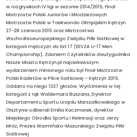
w rozgrywkach IV ligi w sezonie 2014/2015, Finał
Mistrzostw Polski Juniorów i Młodzieżowych
Mistrzostw Polski w Taekwondo Olimpijskim Kętrzyn
27-28 czerwca 2015 oraz Mistrzostwa
Wschodnioeuropejskiego Związku Piłki Siatkowej w
kategorii mężczyzn do lat 17 (EEVZA U-17 Men
Championship). Zdaniem Czytelników dwutygodnika
Nasze Miasto Kętrzyn.pl najciekawszym
wydarzeniem minionego roku był Finał Mistrzostw
Polski Kadetów w Piłce Siatkowej – Kętrzyn 2015.
Oddano na niego 1327 głosów. Wyróżnienia w tej
kategorii z rąk Waldemara Buszana, Dyrektor
Departamentu Sportu Urzędu Marszałkowskiego w
Olsztynie odbierali Emilia Kaczmarek, dyrektor
Miejskiego Ośrodka Sportu i Rekreacji oraz Jerzy
Mróz, Prezes Warmińsko-Mazurskiego Związku Piłki
Siatkowej.