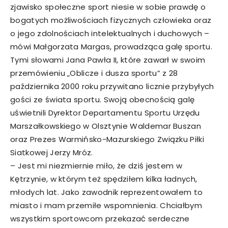
zjawisko społeczne sport niesie w sobie prawdę o
bogatych możliwościach fizycznych człowieka oraz
o jego zdolnościach intelektualnych i duchowych –
mówi Małgorzata Margas, prowadząca galę sportu.
Tymi słowami Jana Pawła II, które zawarł w swoim
przemówieniu „Oblicze i dusza sportu” z 28
października 2000 roku przywitano licznie przybyłych
gości ze świata sportu. Swoją obecnością galę
uświetnili Dyrektor Departamentu Sportu Urzędu
Marszałkowskiego w Olsztynie Waldemar Buszan
oraz Prezes Warmińsko-Mazurskiego Związku Piłki
Siatkowej Jerzy Mróz.
– Jest mi niezmiernie miło, że dziś jestem w
Kętrzynie, w którym też spędziłem kilka ładnych,
młodych lat. Jako zawodnik reprezentowałem to
miasto i mam przemiłe wspomnienia. Chciałbym
wszystkim sportowcom przekazać serdeczne