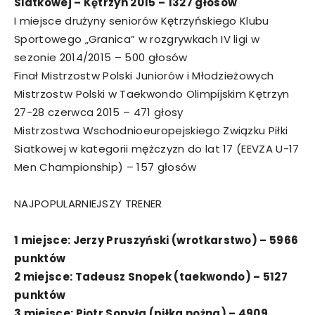
Siatkowej – Kętrzyn 2015 – 1327 głosów
I miejsce drużyny seniorów Kętrzyńskiego Klubu
Sportowego „Granica” w rozgrywkach IV ligi w
sezonie 2014/2015 – 500 głosów
Finał Mistrzostw Polski Juniorów i Młodzieżowych
Mistrzostw Polski w Taekwondo Olimpijskim Kętrzyn
27-28 czerwca 2015 – 471 głosy
Mistrzostwa Wschodnioeuropejskiego Związku Piłki
Siatkowej w kategorii mężczyzn do lat 17 (EEVZA U-17
Men Championship) – 157 głosów
NAJPOPULARNIEJSZY TRENER
1 miejsce: Jerzy Pruszyński (wrotkarstwo) – 5966
punktów
2 miejsce: Tadeusz Snopek (taekwondo) – 5127
punktów
3 miejsce: Piotr Sopyła (piłka nożna) – 4909