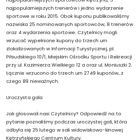
najpopularniejszych trenerów i jedno wydarzenie
sportowe w roku 2015. Obok kuponu publikowaliśmy
nazwiska 25 nominowanych sportowców, 8 trenerów
oraz 4 wydarzenia sportowe. Czytelnicy mogli
wrzucać wypełnione kupony do trzech urn
zlokalizowanych w Informacji Turystycznej, pl.
Piłsudskiego 10/1, Miejskim Ośrodku Sportu i Rekreacji
przy ul. Kazimierza Wielkiego 12 a oraz ul. Moniuszki 2.
Łącznie wrzucono do trzech urn 2749 kuponów, z
czego 89 nieważnych.
Uroczysta gala
Jak głosowali nasi Czytelnicy? Odpowiedź na to
pytanie poznaliśmy podczas uroczystej gali, która
odbyła się 25 lutego w sali widowiskowo-kinowej
Kętrzyńskiego Centrum Kultury.