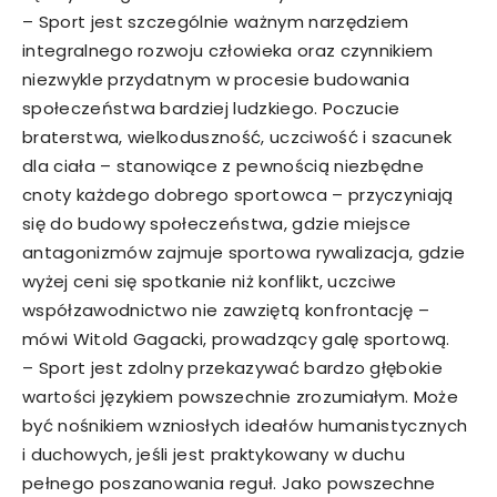
– Sport jest szczególnie ważnym narzędziem
integralnego rozwoju człowieka oraz czynnikiem
niezwykle przydatnym w procesie budowania
społeczeństwa bardziej ludzkiego. Poczucie
braterstwa, wielkoduszność, uczciwość i szacunek
dla ciała – stanowiące z pewnością niezbędne
cnoty każdego dobrego sportowca – przyczyniają
się do budowy społeczeństwa, gdzie miejsce
antagonizmów zajmuje sportowa rywalizacja, gdzie
wyżej ceni się spotkanie niż konflikt, uczciwe
współzawodnictwo nie zawziętą konfrontację –
mówi Witold Gagacki, prowadzący galę sportową.
– Sport jest zdolny przekazywać bardzo głębokie
wartości językiem powszechnie zrozumiałym. Może
być nośnikiem wzniosłych ideałów humanistycznych
i duchowych, jeśli jest praktykowany w duchu
pełnego poszanowania reguł. Jako powszechne