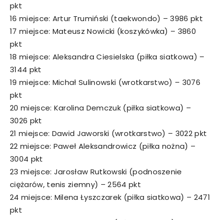
pkt
16 miejsce: Artur Trumiński (taekwondo) – 3986 pkt
17 miejsce: Mateusz Nowicki (koszykówka) – 3860
pkt
18 miejsce: Aleksandra Ciesielska (piłka siatkowa) –
3144 pkt
19 miejsce: Michał Sulinowski (wrotkarstwo) – 3076
pkt
20 miejsce: Karolina Demczuk (piłka siatkowa) –
3026 pkt
21 miejsce: Dawid Jaworski (wrotkarstwo) – 3022 pkt
22 miejsce: Paweł Aleksandrowicz (piłka nożna) –
3004 pkt
23 miejsce: Jarosław Rutkowski (podnoszenie
ciężarów, tenis ziemny) – 2564 pkt
24 miejsce: Milena Łyszczarek (piłka siatkowa) – 2471
pkt