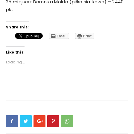
25 miejsce: Domnika Molda (piłka siatkowa) – 2440
pkt
Share this:
Email
Print
Like this:
Loading...