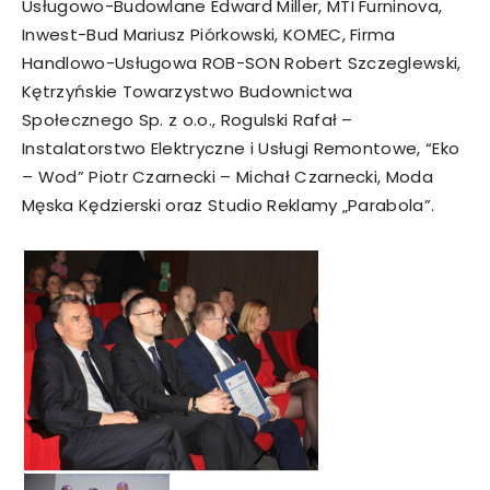
Usługowo-Budowlane Edward Miller, MTI Furninova,
Inwest-Bud Mariusz Piórkowski, KOMEC, Firma
Handlowo-Usługowa ROB-SON Robert Szczeglewski,
Kętrzyńskie Towarzystwo Budownictwa
Społecznego Sp. z o.o., Rogulski Rafał –
Instalatorstwo Elektryczne i Usługi Remontowe, “Eko
– Wod” Piotr Czarnecki – Michał Czarnecki, Moda
Męska Kędzierski oraz Studio Reklamy „Parabola”.