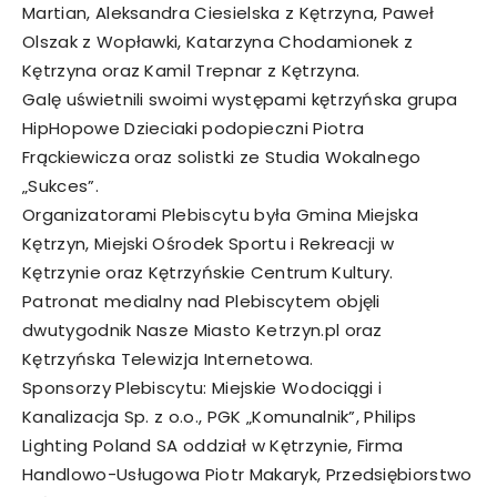
Martian, Aleksandra Ciesielska z Kętrzyna, Paweł
Olszak z Wopławki, Katarzyna Chodamionek z
Kętrzyna oraz Kamil Trepnar z Kętrzyna.
Galę uświetnili swoimi występami kętrzyńska grupa
HipHopowe Dzieciaki podopieczni Piotra
Frąckiewicza oraz solistki ze Studia Wokalnego
„Sukces”.
Organizatorami Plebiscytu była Gmina Miejska
Kętrzyn, Miejski Ośrodek Sportu i Rekreacji w
Kętrzynie oraz Kętrzyńskie Centrum Kultury.
Patronat medialny nad Plebiscytem objęli
dwutygodnik Nasze Miasto Ketrzyn.pl oraz
Kętrzyńska Telewizja Internetowa.
Sponsorzy Plebiscytu: Miejskie Wodociągi i
Kanalizacja Sp. z o.o., PGK „Komunalnik”, Philips
Lighting Poland SA oddział w Kętrzynie, Firma
Handlowo-Usługowa Piotr Makaryk, Przedsiębiorstwo