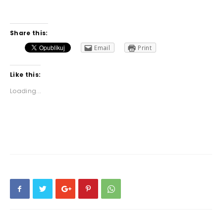
Share this:
Email
Print
Like this:
Loading...