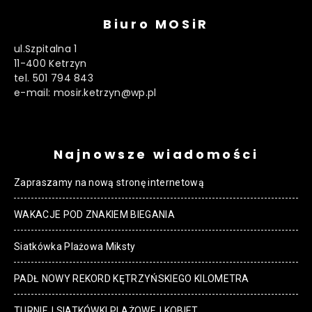
Biuro MOSiR
ul.Szpitalna 1
11-400 Ketrzyn
tel. 501 794 843
e-mail: mosir.ketrzyn@wp.pl
Najnowsze wiadomości
Zapraszamy na nową stronę internetową
WAKACJE POD ZNAKIEM BIEGANIA
Siatkówka Plażowa Miksty
PADŁ NOWY REKORD KĘTRZYŃSKIEGO KILOMETRA
TURNIEJ SIATKÓWKI PLAŻOWEJ KOBIET