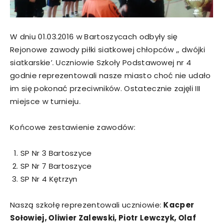
W dniu 01.03.2016 w Bartoszycach odbyły się
Rejonowe zawody piłki siatkowej chłopców ,, dwójki
siatkarskie’. Uczniowie Szkoły Podstawowej nr 4
godnie reprezentowali nasze miasto choć nie udało
im się pokonać przeciwników. Ostatecznie zajęli III
miejsce w turnieju.
Końcowe zestawienie zawodów:
SP Nr 3 Bartoszyce
SP Nr 7 Bartoszyce
SP Nr 4 Kętrzyn
Naszą szkołę reprezentowali uczniowie:
Kacper
Sołowiej, Oliwier Zalewski, Piotr Lewczyk, Olaf