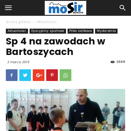
Strona główna
Aktualności
Aktualności
Dyscypliny sportowe
Piłka siatkowa
Wydarzenia
Sp 4 na zawodach w
Bartoszycach
2698
3 marca 2016