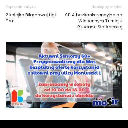
Poprzedni artykuł
Następny artykuł
2 kolejka Bilardowej Ligi
SP 4 bezkonkurencyjna na
Firm
Wiosennym Turnieju
Rzucanki Siatkarskiej