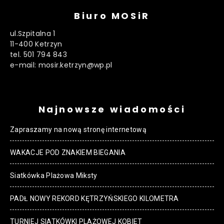
Biuro MOSiR
ul.Szpitalna 1
11-400 Ketrzyn
tel. 501 794 843
e-mail: mosir.ketrzyn@wp.pl
Najnowsze wiadomości
Zapraszamy na nową stronę internetową
WAKACJE POD ZNAKIEM BIEGANIA
Siatkówka Plażowa Miksty
PADŁ NOWY REKORD KĘTRZYŃSKIEGO KILOMETRA
TURNIEJ SIATKÓWKI PLAŻOWEJ KOBIET