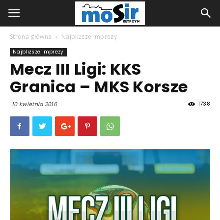
Strona główna
Najbliższe imprezy
Najbliższe imprezy
Mecz III Ligi: KKS
Granica – MKS Korsze
1738
10 kwietnia 2016