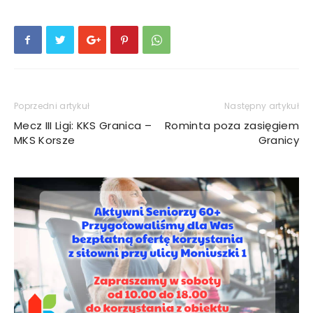
Poprzedni artykuł
Następny artykuł
Mecz III Ligi: KKS Granica –
Rominta poza zasięgiem
MKS Korsze
Granicy