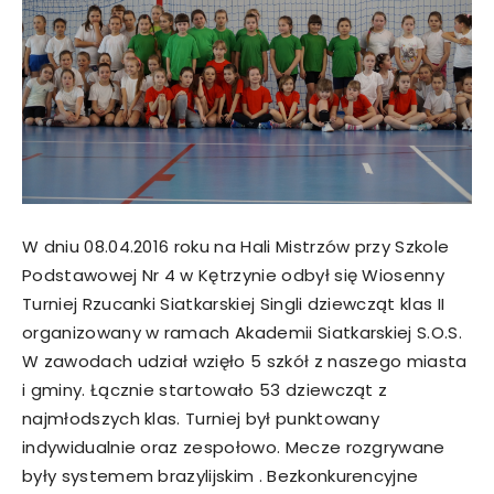
W dniu 08.04.2016 roku na Hali Mistrzów przy Szkole
Podstawowej Nr 4 w Kętrzynie odbył się Wiosenny
Turniej Rzucanki Siatkarskiej Singli dziewcząt klas II
organizowany w ramach Akademii Siatkarskiej S.O.S.
W zawodach udział wzięło 5 szkół z naszego miasta
i gminy. Łącznie startowało 53 dziewcząt z
najmłodszych klas. Turniej był punktowany
indywidualnie oraz zespołowo. Mecze rozgrywane
były systemem brazylijskim . Bezkonkurencyjne