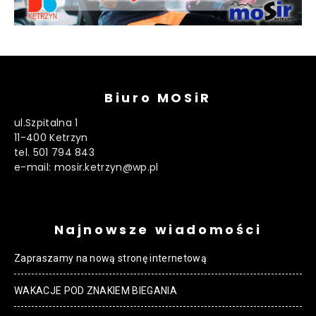
Biuro MOSiR
ul.Szpitalna 1
11-400 Ketrzyn
tel. 501 794 843
e-mail: mosir.ketrzyn@wp.pl
Najnowsze wiadomości
Zapraszamy na nową stronę internetową
WAKACJE POD ZNAKIEM BIEGANIA