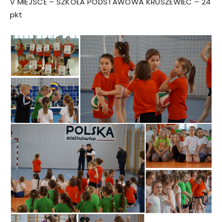
V MIEJSCE – SZKOŁA PODSTAWOWA KRUSZEWIEC – 24
pkt