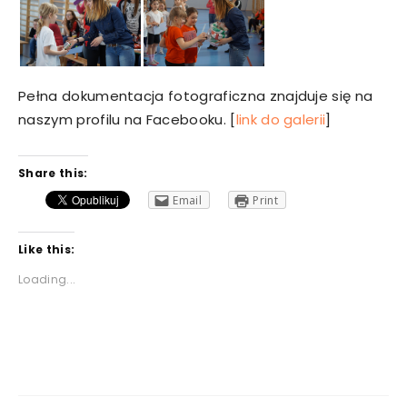
Pełna dokumentacja fotograficzna znajduje się na
naszym profilu na Facebooku. [
link do galerii
]
Share this:
Email
Print
Like this:
Loading...