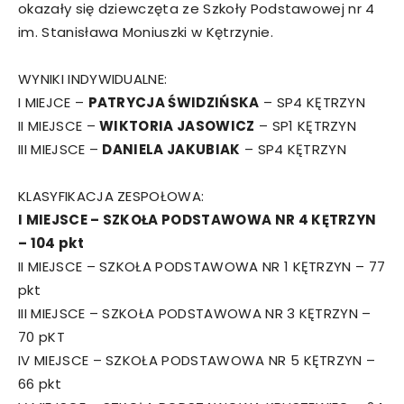
okazały się dziewczęta ze Szkoły Podstawowej nr 4
im. Stanisława Moniuszki w Kętrzynie.
WYNIKI INDYWIDUALNE:
I MIEJCE –
PATRYCJA ŚWIDZIŃSKA
– SP4 KĘTRZYN
II MIEJSCE –
WIKTORIA JASOWICZ
– SP1 KĘTRZYN
III MIEJSCE –
DANIELA JAKUBIAK
– SP4 KĘTRZYN
KLASYFIKACJA ZESPOŁOWA:
I MIEJSCE – SZKOŁA PODSTAWOWA NR 4 KĘTRZYN
– 104 pkt
II MIEJSCE – SZKOŁA PODSTAWOWA NR 1 KĘTRZYN – 77
pkt
III MIEJSCE – SZKOŁA PODSTAWOWA NR 3 KĘTRZYN –
70 pKT
IV MIEJSCE – SZKOŁA PODSTAWOWA NR 5 KĘTRZYN –
66 pkt