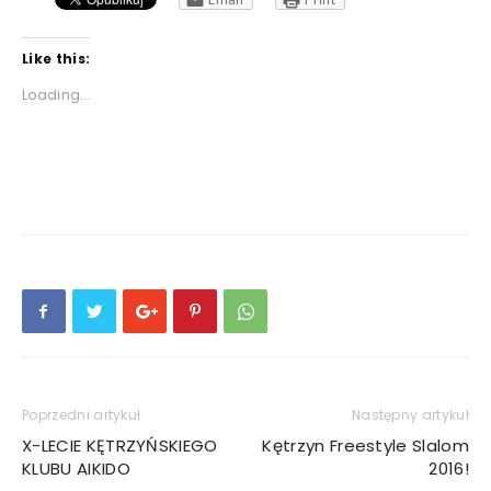
Like this:
Loading...
Poprzedni artykuł
Następny artykuł
X-LECIE KĘTRZYŃSKIEGO
Kętrzyn Freestyle Slalom
KLUBU AIKIDO
2016!