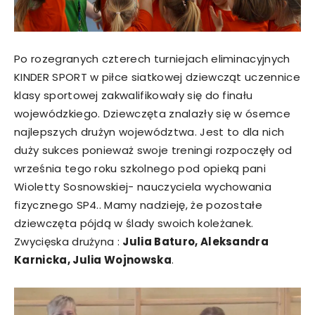
Po rozegranych czterech turniejach eliminacyjnych
KINDER SPORT w piłce siatkowej dziewcząt uczennice
klasy sportowej zakwalifikowały się do finału
wojewódzkiego. Dziewczęta znalazły się w ósemce
najlepszych drużyn województwa. Jest to dla nich
duży sukces ponieważ swoje treningi rozpoczęły od
września tego roku szkolnego pod opieką pani
Wioletty Sosnowskiej- nauczyciela wychowania
fizycznego SP4.. Mamy nadzieję, że pozostałe
dziewczęta pójdą w ślady swoich koleżanek.
Zwycięska drużyna :
Julia Baturo, Aleksandra
Karnicka, Julia Wojnowska
.