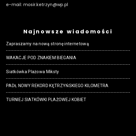
e-mail: mosir.ketrzyn@wp.pl
Najnowsze wiadomości
Zapraszamy na nową stronę internetową
WAKACJE POD ZNAKIEM BIEGANIA
Siatkówka Plażowa Miksty
PADŁ NOWY REKORD KĘTRZYŃSKIEGO KILOMETRA
TURNIEJ SIATKÓWKI PLAŻOWEJ KOBIET