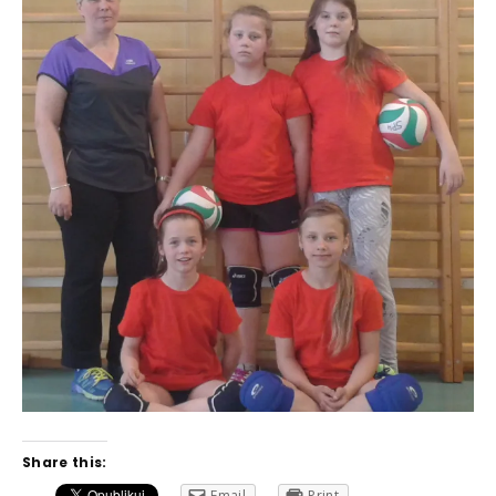
Share this:
Email
Print