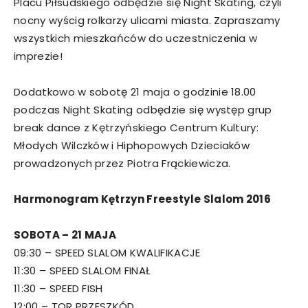
Placu Piłsudskiego odbędzie się Night Skating, czyli
nocny wyścig rolkarzy ulicami miasta. Zapraszamy
wszystkich mieszkańców do uczestniczenia w
imprezie!
Dodatkowo w sobotę 21 maja o godzinie 18.00
podczas Night Skating odbędzie się występ grup
break dance z Kętrzyńskiego Centrum Kultury:
Młodych Wilczków i Hiphopowych Dzieciaków
prowadzonych przez Piotra Frąckiewicza.
Harmonogram Kętrzyn Freestyle Slalom 2016
SOBOTA – 21 MAJA
09:30 – SPEED SLALOM KWALIFIKACJE
11:30 – SPEED SLALOM FINAŁ
11:30 – SPEED FISH
12:00 – TOR PRZESZKÓD