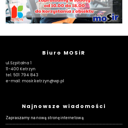
Biuro MOSiR
ul.Szpitalna 1
11-400 Ketrzyn
tel. 501 794 843
e-mail: mosir.ketrzyn@wp.pl
Najnowsze wiadomości
Zapraszamy na nową stronę internetową