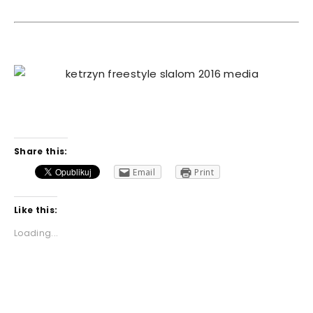
Share this:
Email
Print
Like this:
Loading...