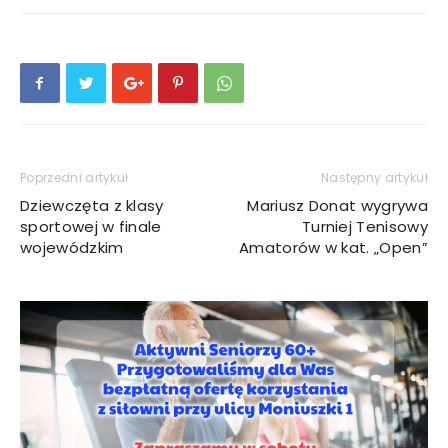
Poprzedni artykuł
Następny artykuł
Dziewczęta z klasy
Mariusz Donat wygrywa
sportowej w finale
Turniej Tenisowy
wojewódzkim
Amatorów w kat. „Open”