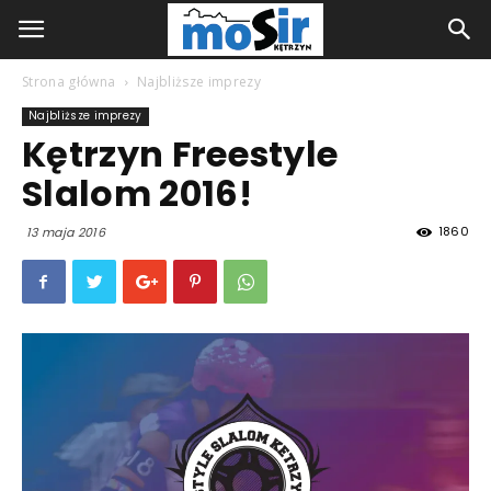
Strona główna
Najbliższe imprezy
Najbliższe imprezy
Kętrzyn Freestyle
Slalom 2016!
1860
13 maja 2016