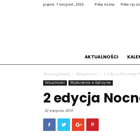
piątek, 7 sierpień, 2026
Piłka nożna
Piłka ręcz
AKTUALNOŚCI
KALE
Strona główna
Aktualności
2 edycja Nocnego 
Aktualności
Wydarzenia w Kętrzynie
2 edycja Noc
22 sierpnia 2016