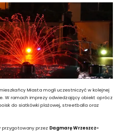
strony
MOSiR
Kętrzyn
 mieszkańcy Miasta mogli uczestniczyć w kolejnej
ce. W ramach imprezy odwiedzający obiekt oprócz
oisk do siatkówki plażowej, streetballa oraz
y przygotowany przez
Dagmarę Wrzeszcz-