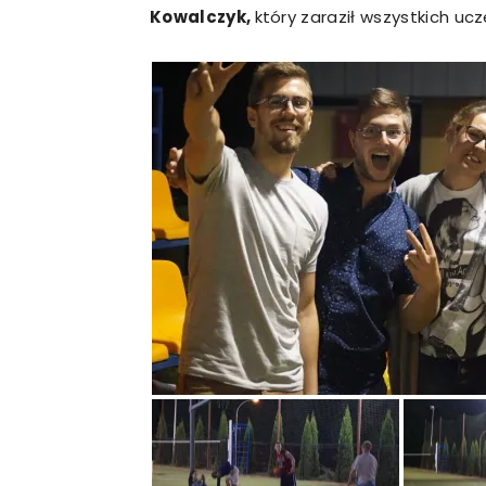
Kowalczyk,
który zaraził wszystkich u