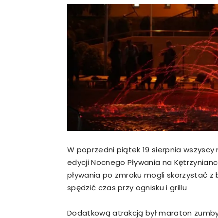
W poprzedni piątek 19 sierpnia wszyscy
edycji Nocnego Pływania na Kętrzynian
pływania po zmroku mogli skorzystać z b
spędzić czas przy ognisku i grillu
Dodatkową atrakcją był maraton zumb