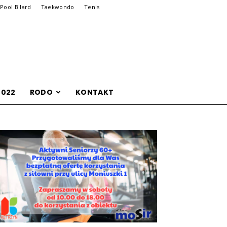
Pool Bilard
Taekwondo
Tenis
2022
RODO
KONTAKT