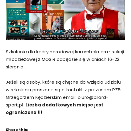
Szkolenie dla kadry narodowej karambola oraz sekcji
młodzieżowej z MOSiR odbędzie się w dniach 16-22
sierpnia .
Jeżeli są osoby, które są chętne do wzięcia udziału
w szkoleniu proszone są o kontakt z prezesem PZBil
Grzegorzem Kędzierskim email: biuro@bilard-
sport.pl
Liczba dodatkowych miejsc jest
ograniczona !!!
Share this: