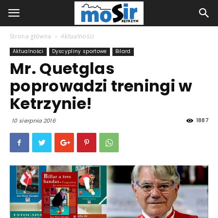
Strona główna
Aktualności
Aktualności
Dyscypliny sportowe
Bilard
Mr. Quetglas
poprowadzi treningi w
Ketrzynie!
1887
10 sierpnia 2016