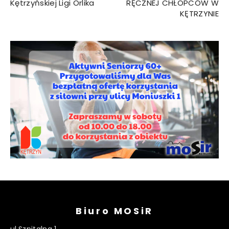
Kętrzyńskiej Ligi Orlika
RĘCZNEJ CHŁOPCÓW W
KĘTRZYNIE
Biuro MOSiR
ul.Szpitalna 1