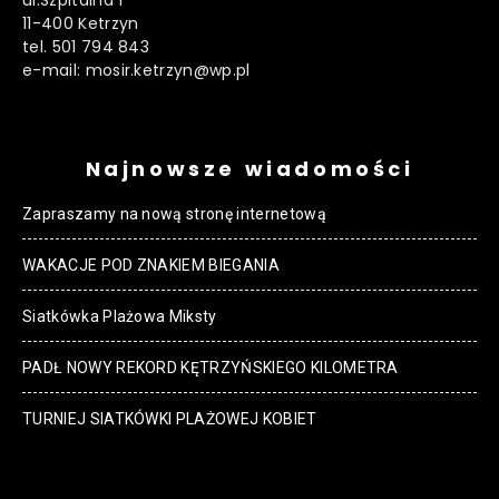
11-400 Ketrzyn
tel. 501 794 843
e-mail: mosir.ketrzyn@wp.pl
Najnowsze wiadomości
Zapraszamy na nową stronę internetową
WAKACJE POD ZNAKIEM BIEGANIA
Siatkówka Plażowa Miksty
PADŁ NOWY REKORD KĘTRZYŃSKIEGO KILOMETRA
TURNIEJ SIATKÓWKI PLAŻOWEJ KOBIET