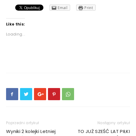
Email
Print
Like this:
Loading...
Poprzedni artykuł
Następny artykuł
Wyniki 2 kolejki Letniej
TO JUŻ SZEŚĆ LAT PIŁKI