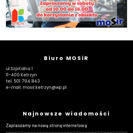
Biuro MOSiR
ul.Szpitalna 1
11-400 Ketrzyn
tel. 501 794 843
e-mail: mosir.ketrzyn@wp.pl
Najnowsze wiadomości
Zapraszamy na nową stronę internetową