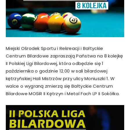
Miejski Ośrodek Sportu i Rekreacji i Bałtyckie
Centrum Bilardowe zapraszają Państwa na 8 kolejkę
II Polskiej Ligi Bilardowej, która odbędzie się 1
października o godzinie 12.00 w sali bilardowej
kętrzyńskiej Hali Mistrzów przy ulicy Moniuszki 1. W
walce o wygraną zmierzą się Bałtyckie Centrum
Bilardowe MOSiR II Kętrzyn i Metal Fach LP II Sokółka.