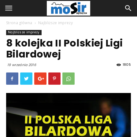
Strona główna
Najbliższe imprezy
Najbliższe imprezy
8 kolejka II Polskiej Ligi
Bilardowej
1805
19 września 2016