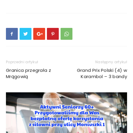
Poprzedni artykuł
Następny artykuł
Granica przegrała z
Grand Prix Polski (4) w
Mrągowią
Karambol – 3 bandy