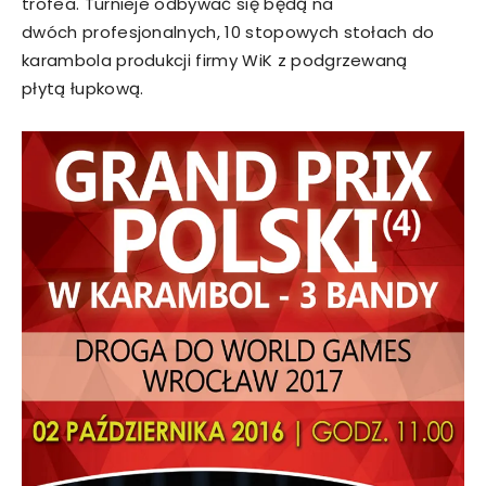
trofea. Turnieje odbywać się będą na
dwóch profesjonalnych, 10 stopowych stołach do
karambola produkcji firmy WiK z podgrzewaną
płytą łupkową.