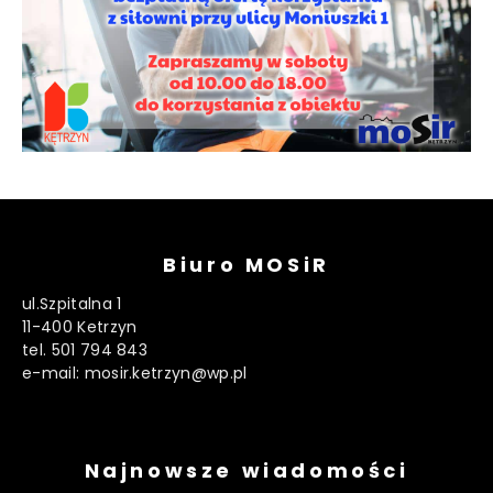
Biuro MOSiR
ul.Szpitalna 1
11-400 Ketrzyn
tel. 501 794 843
e-mail: mosir.ketrzyn@wp.pl
Najnowsze wiadomości