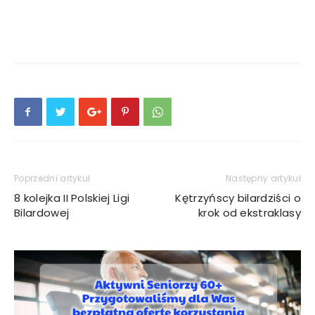
Poprzedni artykuł
Następny artykuł
8 kolejka II Polskiej Ligi
Kętrzyńscy bilardziści o
Bilardowej
krok od ekstraklasy