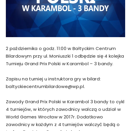
2 października o godz. 11:00 w Bałtyckim Centrum
Bilardowym przy ul. Moniuszki 1 odbędzie się 4 kolejka
Turnieju Grand Prix Polski w Karambol – 3­ bandy.
Zapisu na turniej u instruktora gry w bilard:
baltyckiecentrumbilardowe@wp.pl.
Zawody Grand Prix Polski w Karambol 3­ bandy to cykl
4 turniejów, w których zawodnicy walczą o udział w
World Games Wrocław w 2017r. Dodatkowo
zawodnicy w każdym z 4 turniejów walczyć będą o