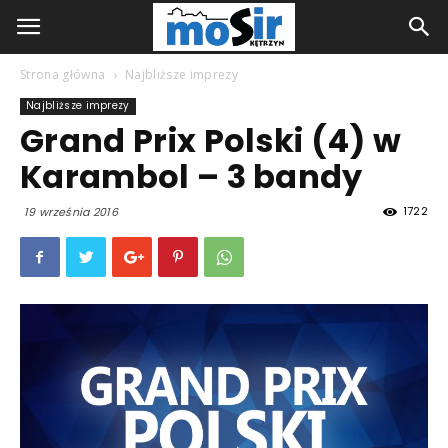
Strona główna
Najbliższe imprezy
Najbliższe imprezy
Grand Prix Polski (4) w
Karambol – 3 bandy
1722
19 września 2016