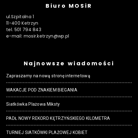
Biuro MOSiR
ul.Szpitalna 1
11-400 Ketrzyn
tel. 501 794 843
e-mail: mosir.ketrzyn@wp.pl
Najnowsze wiadomości
Zapraszamy na nową stronę internetową
WAKACJE POD ZNAKIEM BIEGANIA
Siatkówka Plażowa Miksty
PADŁ NOWY REKORD KĘTRZYŃSKIEGO KILOMETRA
TURNIEJ SIATKÓWKI PLAŻOWEJ KOBIET