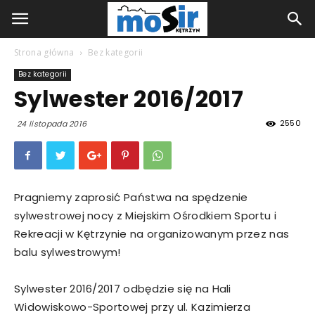
Strona główna
Bez kategorii
Bez kategorii
Sylwester 2016/2017
2550
24 listopada 2016
Pragniemy zaprosić Państwa na spędzenie
sylwestrowej nocy z Miejskim Ośrodkiem Sportu i
Rekreacji w Kętrzynie na organizowanym przez nas
balu sylwestrowym!
Sylwester 2016/2017 odbędzie się na Hali
Widowiskowo-Sportowej przy ul. Kazimierza