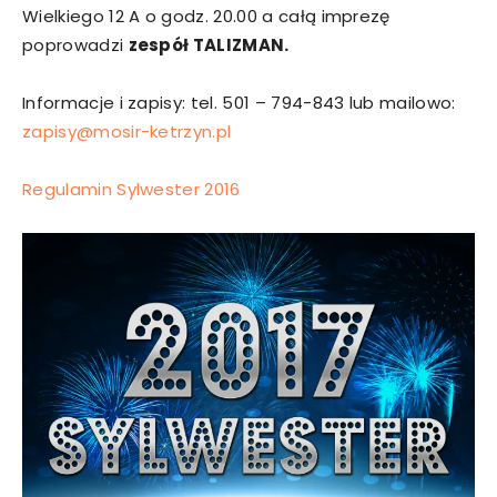
Wielkiego 12 A o godz. 20.00 a całą imprezę
poprowadzi
zespół TALIZMAN.
Informacje i zapisy: tel. 501 – 794-843 lub mailowo:
zapisy@mosir-ketrzyn.pl
Regulamin Sylwester 2016