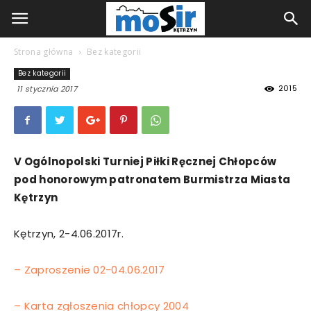
Strona główna
Bez kategorii
Bez kategorii
2015
11 stycznia 2017
V Ogólnopolski Turniej Piłki Ręcznej Chłopców
pod honorowym patronatem Burmistrza Miasta
Kętrzyn
Kętrzyn, 2-4.06.2017r.
– Zaproszenie 02-04.06.2017
– Karta zgłoszenia chłopcy 2004