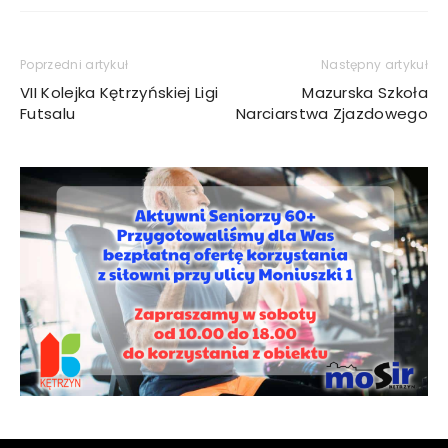
Poprzedni artykuł
Następny artykuł
VII Kolejka Kętrzyńskiej Ligi
Mazurska Szkoła
Futsalu
Narciarstwa Zjazdowego