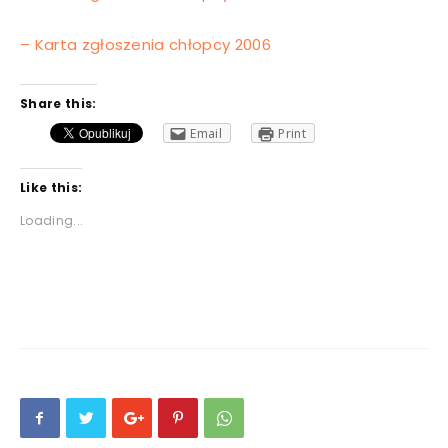
– Karta zgłoszenia chłopcy 2006
Share this:
Email
Print
Like this:
Loading...