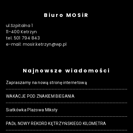
Biuro MOSiR
ul.Szpitalna 1
11-400 Ketrzyn
tel. 501 794 843
e-mail: mosir.ketrzyn@wp.pl
Najnowsze wiadomości
Zapraszamy na nową stronę internetową
WAKACJE POD ZNAKIEM BIEGANIA
Siatkówka Plażowa Miksty
PADŁ NOWY REKORD KĘTRZYŃSKIEGO KILOMETRA