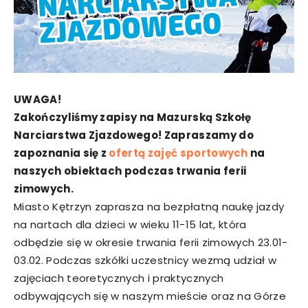
UWAGA!
Zakończyliśmy zapisy na Mazurską Szkołę
Narciarstwa Zjazdowego! Zapraszamy do
zapoznania się z
ofertą zajęć sportowych
na
naszych obiektach podczas trwania ferii
zimowych.
Miasto Kętrzyn zaprasza na bezpłatną naukę jazdy
na nartach dla dzieci w wieku 11-15 lat, która
odbędzie się w okresie trwania ferii zimowych 23.01-
03.02. Podczas szkółki uczestnicy wezmą udział w
zajęciach teoretycznych i praktycznych
odbywających się w naszym mieście oraz na Górze