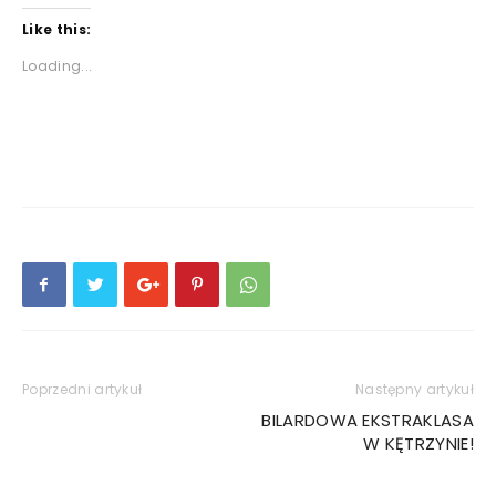
Like this:
Loading...
Poprzedni artykuł
Następny artykuł
BILARDOWA EKSTRAKLASA
W KĘTRZYNIE!