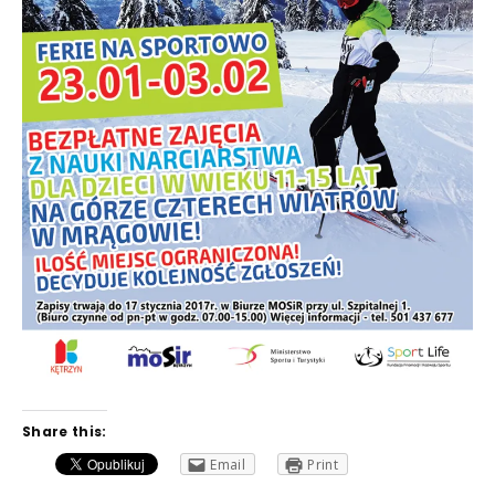
Share this:
Email
Print