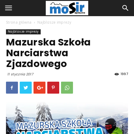
Strona główna
Najbliższe imprezy
Najbliższe imprezy
Mazurska Szkoła
Narciarstwa
Zjazdowego
1997
11 stycznia 2017