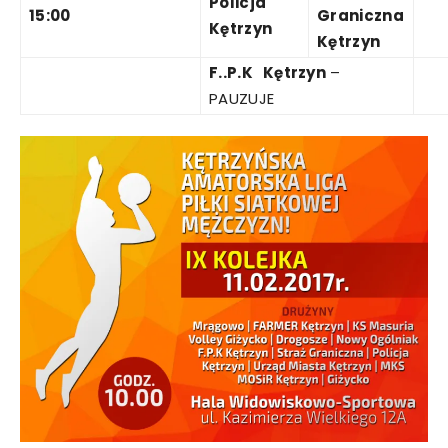
Policja
15:00
Graniczna
Kętrzyn
Kętrzyn
F..P.K Kętrzyn
–
PAUZUJE