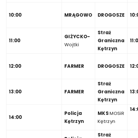
10:00
MRĄGOWO
DROGOSZE
10:
Straż
GIŻYCKO-
11:00
Graniczna
11:
Wojtki
Kętrzyn
12:00
FARMER
DROGOSZE
12:
Straż
13:00
FARMER
Graniczna
13:
Kętrzyn
14:
Policja
MKS
MOSiR
14:00
Kętrzyn
Kętrzyn
Straż