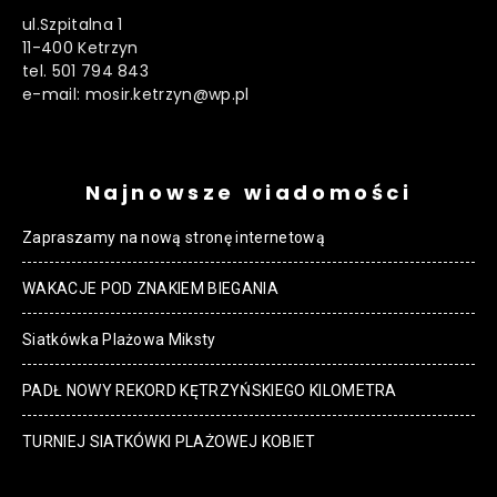
ul.Szpitalna 1
11-400 Ketrzyn
tel. 501 794 843
e-mail: mosir.ketrzyn@wp.pl
Najnowsze wiadomości
Zapraszamy na nową stronę internetową
WAKACJE POD ZNAKIEM BIEGANIA
Siatkówka Plażowa Miksty
PADŁ NOWY REKORD KĘTRZYŃSKIEGO KILOMETRA
TURNIEJ SIATKÓWKI PLAŻOWEJ KOBIET