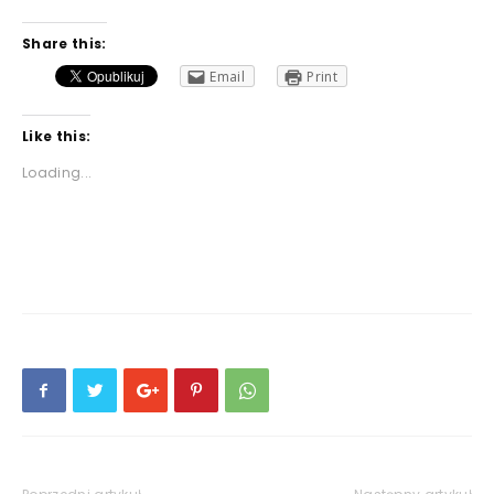
Share this:
Email
Print
Like this:
Loading...