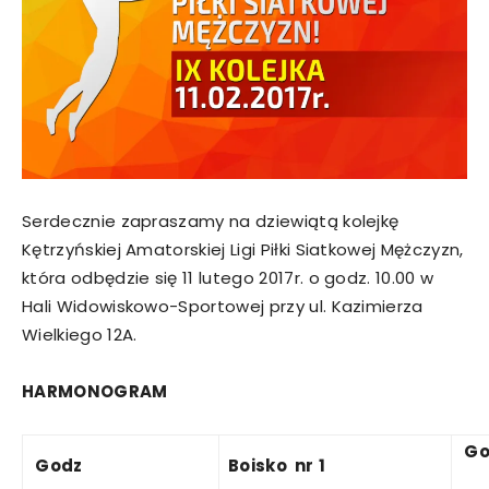
Serdecznie zapraszamy na dziewiątą kolejkę
Kętrzyńskiej Amatorskiej Ligi Piłki Siatkowej Mężczyzn,
która odbędzie się 11 lutego 2017r. o godz. 10.00 w
Hali Widowiskowo-Sportowej przy ul. Kazimierza
Wielkiego 12A.
HARMONOGRAM
G
Godz
Boisko
nr
1