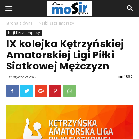
Strona główna
Najbliższe imprezy
Najbliższe imprezy
IX kolejka Kętrzyńskiej
Amatorskiej Ligi Piłki
Siatkowej Mężczyzn
1862
30 stycznia 2017