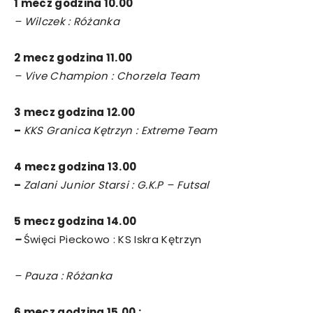
1 mecz godzina 10.00
– Wilczek : Różanka
2 mecz godzina 11.00
– Vive Champion : Chorzela Team
3 mecz godzina 12.00
–
KKS Granica Kętrzyn : Extreme Team
4 mecz godzina 13.00
–
Zalani Junior Starsi : G.K.P – Futsal
5 mecz godzina 14.00
–
Święci Pieckowo : KS Iskra Kętrzyn
– Pauza : Różanka
6 mecz godzina 15.00 :