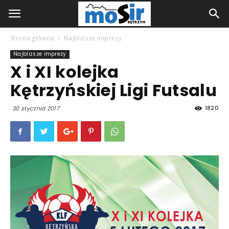
Strona główna
Najbliższe imprezy
Najbliższe imprezy
X i XI kolejka
Kętrzyńskiej Ligi Futsalu
1820
30 stycznia 2017