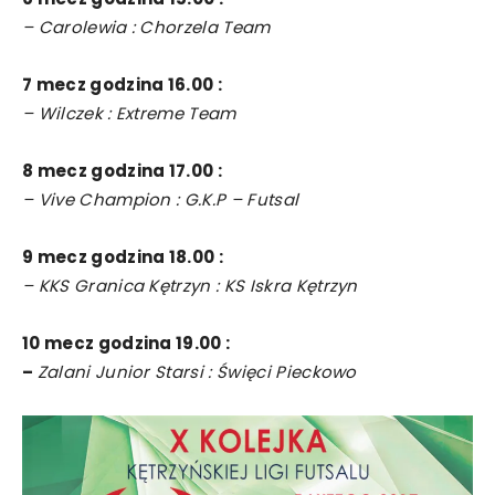
– Carolewia : Chorzela Team
7 mecz godzina 16.00 :
– Wilczek : Extreme Team
8 mecz godzina 17.00 :
– Vive Champion : G.K.P – Futsal
9 mecz godzina 18.00 :
– KKS Granica Kętrzyn : KS Iskra Kętrzyn
10 mecz godzina 19.00 :
–
Zalani Junior Starsi : Święci Pieckowo