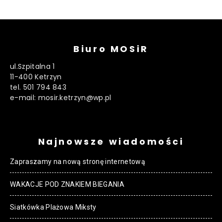
Biuro MOSiR
ul.Szpitalna 1
11-400 Ketrzyn
tel. 501 794 843
e-mail: mosir.ketrzyn@wp.pl
Najnowsze wiadomości
Zapraszamy na nową stronę internetową
WAKACJE POD ZNAKIEM BIEGANIA
Siatkówka Plażowa Miksty