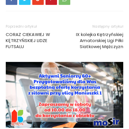
Poprzedni artykuł
Następny artykuł
CORAZ CIEKAWIEJ W
IX kolejka Kętrzyńskiej
KĘTRZYŃSKIEJ LIDZE
Amatorskiej Ligi Piłki
FUTSALU
Siatkowej Mężczyzn