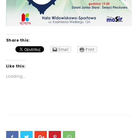
Share this:
Email
Print
Like this:
Loading...