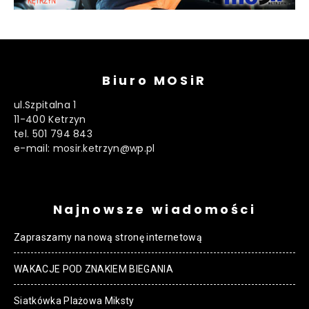
Biuro MOSiR
ul.Szpitalna 1
11-400 Ketrzyn
tel. 501 794 843
e-mail: mosir.ketrzyn@wp.pl
Najnowsze wiadomości
Zapraszamy na nową stronę internetową
WAKACJE POD ZNAKIEM BIEGANIA
Siatkówka Plażowa Miksty