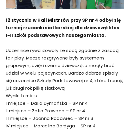
12 stycznia w Hali Mistrzów przy SP nr 4 odbył się
turniej rzucanki siatkarskiej dla dziewcząt klas
I-II szkół podstawowych naszego miasta.
Uczennice rywalizowały ze sobą zgodnie z zasadą
fair play. Mecze rozgrywane były systemem
grupowym, dzięki czemu dziewczęta mogły brać
udział w wielu pojedynkach. Bardzo dobrze spisały
się uczennice Szkoły Podstawowej nr 4, które trenują
już drugi rok piłkę siatkową.
Wyniki turnieju:
I miejsce – Daria Dymańska – SP nr 4
II miejsce – Zofia Preweda – SP nr 4
III miejsce – Joanna Radawiec – SP nr 3
IV miejsce – Marcelina Bałdyga – SP nr 4