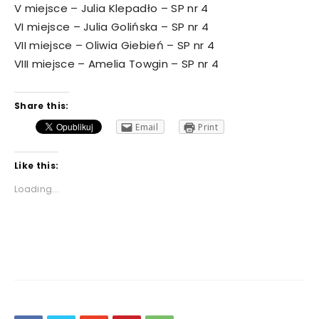
V miejsce – Julia Klepadło – SP nr 4
VI miejsce – Julia Golińska – SP nr 4
VII miejsce – Oliwia Giebień – SP nr 4
VIII miejsce – Amelia Towgin – SP nr 4
Share this:
Email
Print
Like this:
Loading...