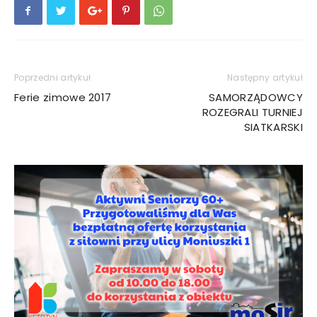
Poprzedni artykuł
Następny artykuł
Ferie zimowe 2017
SAMORZĄDOWCY
ROZEGRALI TURNIEJ
SIATKARSKI