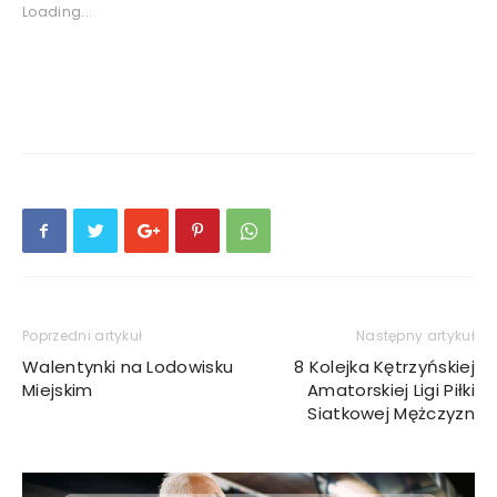
Loading...
Poprzedni artykuł
Następny artykuł
Walentynki na Lodowisku
8 Kolejka Kętrzyńskiej
Miejskim
Amatorskiej Ligi Piłki
Siatkowej Mężczyzn