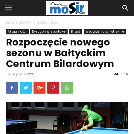
Strona główna
Aktualności
Aktualności
Dyscypliny sportowe
Bilard
Wydarzenia w Kętrzynie
Rozpoczęcie nowego
sezonu w Bałtyckim
Centrum Bilardowym
1935
30 stycznia 2017