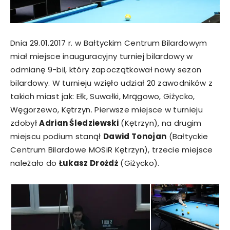
Dnia 29.01.2017 r. w Bałtyckim Centrum Bilardowym
miał miejsce inauguracyjny turniej bilardowy w
odmianę 9-bil, który zapoczątkował nowy sezon
bilardowy. W turnieju wzięło udział 20 zawodników z
takich miast jak: Ełk, Suwałki, Mrągowo, Giżycko,
Węgorzewo, Kętrzyn. Pierwsze miejsce w turnieju
zdobył
Adrian Śledziewski
(Kętrzyn), na drugim
miejscu podium stanął
Dawid Tonojan
(Bałtyckie
Centrum Bilardowe MOSiR Kętrzyn), trzecie miejsce
należało do
Łukasz Drożdż
(Giżycko).