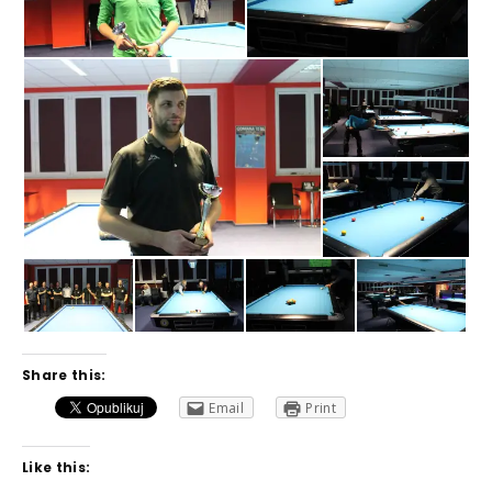
Share this:
Email
Print
Like this: