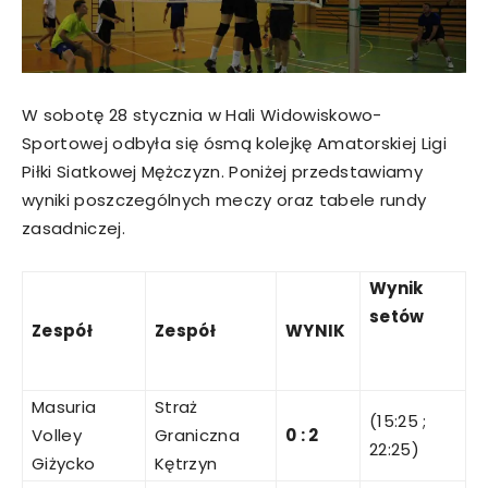
W sobotę 28 stycznia w Hali Widowiskowo-
Sportowej odbyła się ósmą kolejkę Amatorskiej Ligi
Piłki Siatkowej Mężczyzn. Poniżej przedstawiamy
wyniki poszczególnych meczy oraz tabele rundy
zasadniczej.
Wynik
setów
Zespół
Zespół
WYNIK
Masuria
Straż
(15:25 ;
Volley
Graniczna
0
:
2
22:25)
Giżycko
Kętrzyn