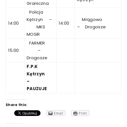
Graniczna
Policja
Kętrzyn –
Mrągowo
14:00
14:00
MKS
– Drogosze
MOSiR
FARMER
15:00
–
Drogosze
F.P.K
Kętrzyn
–
PAUZUJE
Share this:
Email
Print