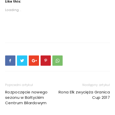
Like this:
Loading...
Poprzedni artykuł
Następny artykuł
Rozpoczęcie nowego
Rona Ełk zwycięża Granica
sezonu w Bałtyckim
Cup 2017
Centrum Bilardowym