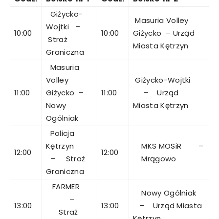
Giżycko-
Masuria Volley
Wojtki –
10:00
10:00
Giżycko – Urząd
Straż
Miasta Kętrzyn
Graniczna
Masuria
Volley
Giżycko-Wojtki
11:00
Giżycko –
11:00
– Urząd
Nowy
Miasta Kętrzyn
Ogólniak
Policja
Kętrzyn
MKS MOSiR –
12:00
12:00
– Straż
Mrągowo
Graniczna
FARMER
Nowy Ogólniak
–
13:00
13:00
– Urząd Miasta
Straż
Kętrzyn