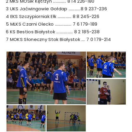
2 MKS MOSiR Kętrzyn ………….. 8 14 226-180
3 UKS Jaćwingowie Gołdap ………….8 9 237-236
4 EKS Szczypiorniak Ełk …………… 8 8 245-226
5 MLKS Czarni Olecko ……………… 7 6 179-189
6 KS Bestios Białystok ……………… 8 2 185-238
7 MOKS Słoneczny Stok Białystok …. 7 0 179-214