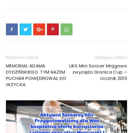
Poprzedni artykuł
Następny artykuł
MEMORIAŁ ADAMA
UKS Mini Soccer Mrągowo
DYDZIŃSKIEGO. TYM RAZEM
zwycięża Granica Cup –
PUCHAR POWĘDROWAŁ DO
rocznik 2010
GIZYCKA