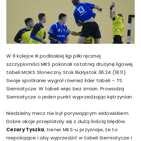
W 9 kolejce III podlaskiej ligi piłki ręcznej
szczypiorniści MKS pokonali ostatnią drużynę ligowej
tabeli MOKS Słoneczny Stok Białystok 36:24 (18:11).
Swoje spotkanie wygrał również lider tabeli – TS
Siemiatycze. W tabeli więc bez zmian. Prowadzą
Siemiatycze o jeden punkt wyprzedzając kętrzynian.
Niedzielny mecz nie był porywającym widowiskiem.
Dobre akcje przeplatały się z dużą ilością błędów.
Cezary Tyszka
, trener MKS-u przyznaje, że to
niepokojące i aby wyprzedzić w tabeli Siemiatycze i