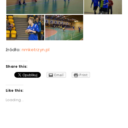
źródło:
nmketrzyn.pl
Share this:
Email
Print
Like this:
Loading...