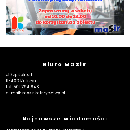
Biuro MOSiR
ul.Szpitalna 1
11-400 Ketrzyn
tel. 501 794 843
e-mail: mosir.ketrzyn@wp.pl
Najnowsze wiadomości