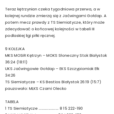
Teraz kętrzynian czeka tygodniowa przerwa, a w
kolejnej rundzie zmierzą się z Jaćwingami Gołdap. A
potem mecz prawdy z TS Siemiatycze, który może
zdecydować o końcowej kolejności w tabeli III
podlaskiej ligi piłki ręcznej.
9 KOLEJKA
MKS MOSiR Kętrzyn – MOKS Słoneczny Stok Białystok
36:24 (18:11)
UKS Jaćwingowie Gołdap – EKS Szczypiorniak Ełk
34:26
TS Siemiatycze – KS Bestios Białystok 26:19 (15:7)
pauzowało: MLKS Czarni Olecko
TABELA
1 TS Siemiatycze ……………………. 8 15 222-190