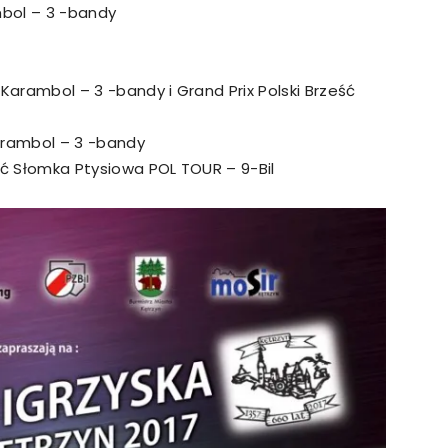
mbol – 3 -bandy
Karambol – 3 -bandy i Grand Prix Polski Brześć
Karambol – 3 -bandy
ześć Słomka Ptysiowa POL TOUR – 9-Bil