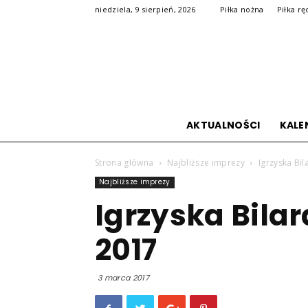
niedziela, 9 sierpień, 2026
Piłka nożna
Piłka r
AKTUALNOŚCI
KALE
Strona główna
Najbliższe imprezy
Igrzyska Bi
Najbliższe imprezy
Igrzyska Bila
2017
3 marca 2017