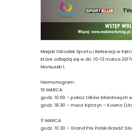
Miejski Ośrodek Sportu i Rekreacji w Kęt
które odbędą się w dn. 10-12 marca 2017
Moniuszki 1.
Harmonogram:
10 MARCA
godz. 10.00 – pokaz trików bilardowych 
godz. 18.30 – mecz Kętrzyn – Kowno (Li
11 MARCA
godz. 10.30 – Grand Prix Polski Brześć S