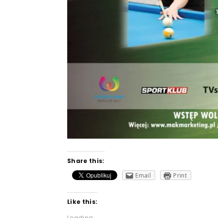
Share this:
Email
Print
Like this:
Loading...