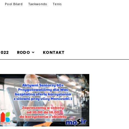
Pool Bilard
Taekwondo
Tenis
2022
RODO
KONTAKT