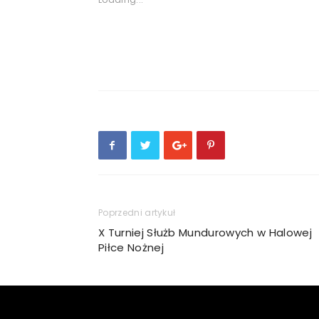
Poprzedni artykuł
X Turniej Służb Mundurowych w Halowej
Piłce Nożnej