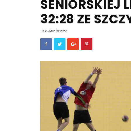
SENIORSKIEJ L
32:28 ZE SZCZ
3 kwietnia 2017