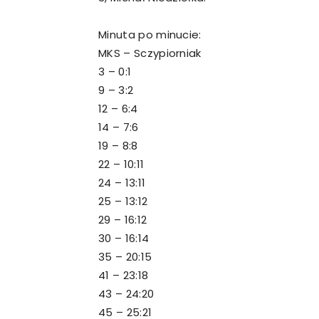
Minuta po minucie:
MKS – Sczypiorniak
3 – 0:1
9 – 3:2
12 – 6:4
14 – 7:6
19 – 8:8
22 – 10:11
24 – 13:11
25 – 13:12
29 – 16:12
30 – 16:14
35 – 20:15
41 – 23:18
43 – 24:20
45 – 25:21