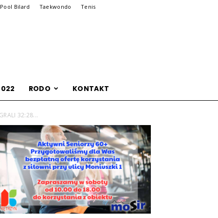
Pool Bilard
Taekwondo
Tenis
2022
RODO
KONTAKT
ALI 32:28...