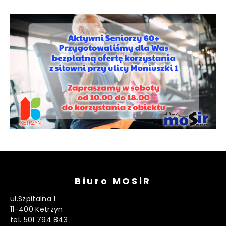
Biuro MOSiR
ul.Szpitalna 1
11-400 Ketrzyn
tel. 501 794 843