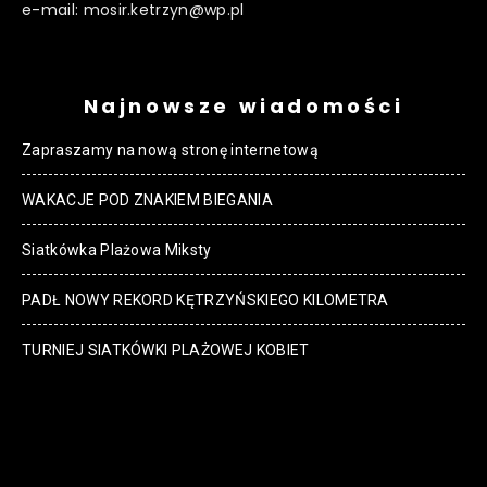
e-mail: mosir.ketrzyn@wp.pl
Najnowsze wiadomości
Zapraszamy na nową stronę internetową
WAKACJE POD ZNAKIEM BIEGANIA
Siatkówka Plażowa Miksty
PADŁ NOWY REKORD KĘTRZYŃSKIEGO KILOMETRA
TURNIEJ SIATKÓWKI PLAŻOWEJ KOBIET