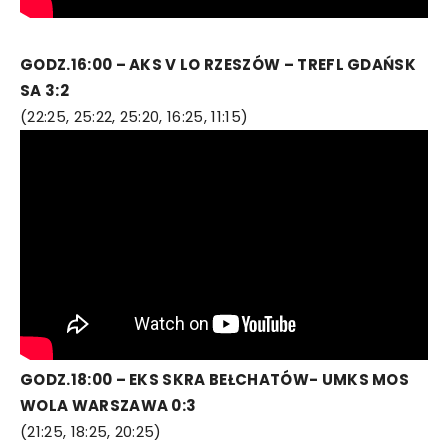
GODZ.16:00 – AKS V LO RZESZÓW – TREFL GDAŃSK
SA 3:2
(22:25, 25:22, 25:20, 16:25, 11:15)
GODZ.18:00 – EKS SKRA BEŁCHATÓW- UMKS MOS
WOLA WARSZAWA 0:3
(21:25, 18:25, 20:25)