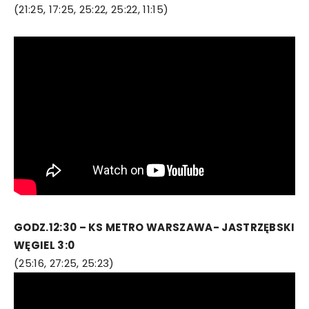
(21:25, 17:25, 25:22, 25:22, 11:15)
GODZ.12:30 – KS METRO WARSZAWA- JASTRZĘBSKI
WĘGIEL 3:0
(25:16, 27:25, 25:23)