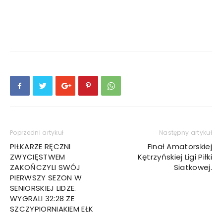
Poprzedni artykuł
Następny artykuł
PIŁKARZE RĘCZNI
Finał Amatorskiej
ZWYCIĘSTWEM
Kętrzyńskiej Ligi Piłki
ZAKOŃCZYLI SWÓJ
Siatkowej.
PIERWSZY SEZON W
SENIORSKIEJ LIDZE.
WYGRALI 32:28 ZE
SZCZYPIORNIAKIEM EŁK