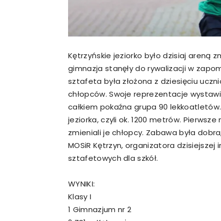
Kętrzyńskie jeziorko było dzisiaj areną 
gimnazja stanęły do rywalizacji w zapo
sztafeta była złożona z dziesięciu uczni
chłopców. Swoje reprezentacje wystawił 
całkiem pokaźna grupa 90 lekkoatletów.
jeziorka, czyli ok. 1200 metrów. Pierwsz
zmieniali je chłopcy. Zabawa była dobra, 
MOSiR Kętrzyn, organizatora dzisiejsze
sztafetowych dla szkół.
WYNIKI:
Klasy I
1 Gimnazjum nr 2