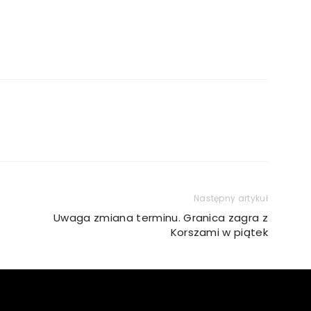
Następny artykuł
Uwaga zmiana terminu. Granica zagra z
Korszami w piątek