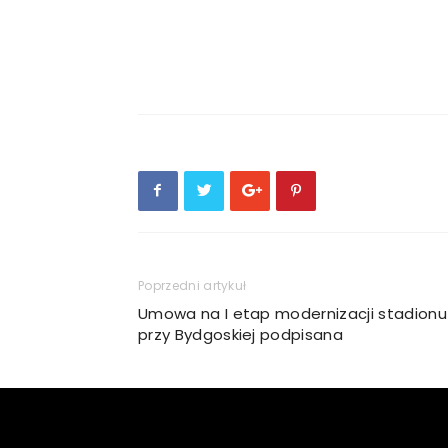
Poprzedni artykuł
Umowa na I etap modernizacji stadionu
przy Bydgoskiej podpisana