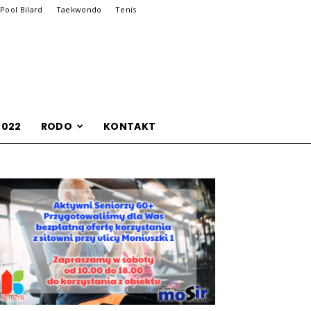
Pool Bilard
Taekwondo
Tenis
2022
RODO
KONTAKT