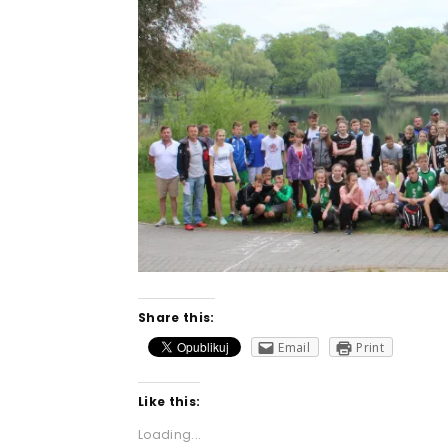
Share this:
Email
Print
Like this:
Loading...