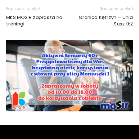
Poprzedni artykuł
Następny artykuł
MKS MOSiR zaprasza na
Granica Kętrzyn – Unia
treningi
Susz 0:2