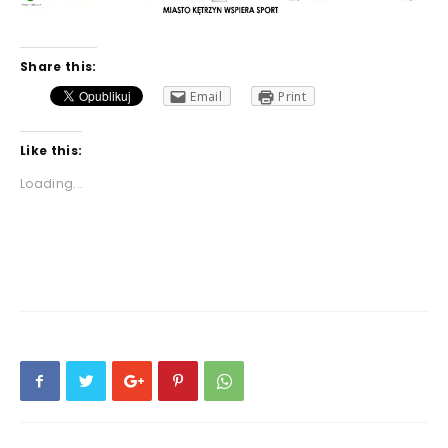
Share this:
Email
Print
Like this:
Loading...