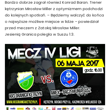
Bardzo dobrze zagrał również Konrad Baran. Trener
kętrzynian Mirosław Miller z optymizmem podchodzi
do kolejnych spotkań. – Będziemy walczyć do końca
o najwyższe możliwe miejsce w lidze – powiedział
przed meczem z Zatoką Mirosław Miller.
Jesienią Granica poległa w Suszu 1:3.