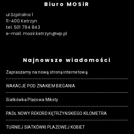
Biuro MOSiR
ul.Szpitalna 1
11-400 Ketrzyn
tel. 501 794 843
e-mail: mosir.ketrzyn@wp.pl
Najnowsze wiadomości
Zapraszamy na nową stronę internetową
WAKACJE POD ZNAKIEM BIEGANIA
Siatkówka Plażowa Miksty
PADŁ NOWY REKORD KĘTRZYŃSKIEGO KILOMETRA
TURNIEJ SIATKÓWKI PLAŻOWEJ KOBIET