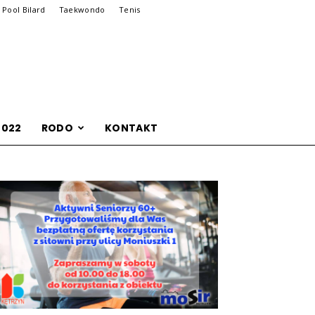
Pool Bilard
Taekwondo
Tenis
2022
RODO
KONTAKT