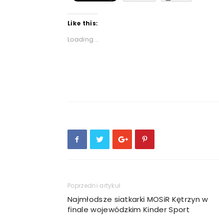
Like this:
Loading...
Poprzedni artykuł
Najmłodsze siatkarki MOSiR Kętrzyn w
finale wojewódzkim Kinder Sport