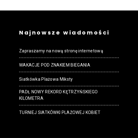
Najnowsze wiadomości
Zapraszamy na nową stronę internetową
WAKACJE POD ZNAKIEM BIEGANIA
Siatkówka Plażowa Miksty
PADŁ NOWY REKORD KĘTRZYŃSKIEGO
KILOMETRA
TURNIEJ SIATKÓWKI PLAŻOWEJ KOBIET