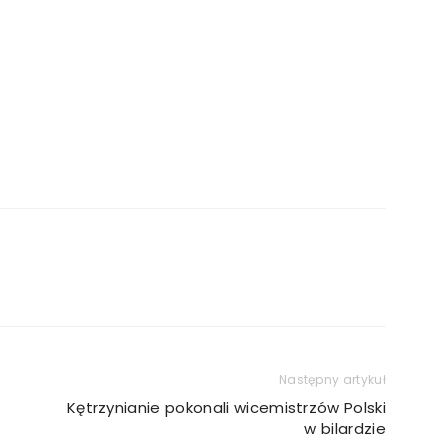
Następny artykuł
Kętrzynianie pokonali wicemistrzów Polski
w bilardzie