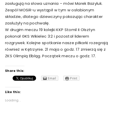
zasługują na słowa uznania – mówi Marek Bazyluk.
Zespół MOSiR-u wystąpił w tym w osłabionym
składzie, dlatego dziewczyny pokazując charakter
zasłużyły na pochwałę.
W drugim meczu 19 kolejki KKP Stomil II Olsztyn
pokonał GKS Wikielec 3:2 i pozostał liderem
rozgrywek. Kolejne spotkanie nasze piłkarki rozegrają
również w Kętrzynie. 21 maja o godz. 17 zmierzą się z
ZKS Olimpią Elbląg. Początek meczu o godz. 17.
Share this:
Email
Print
Like this:
Loading...