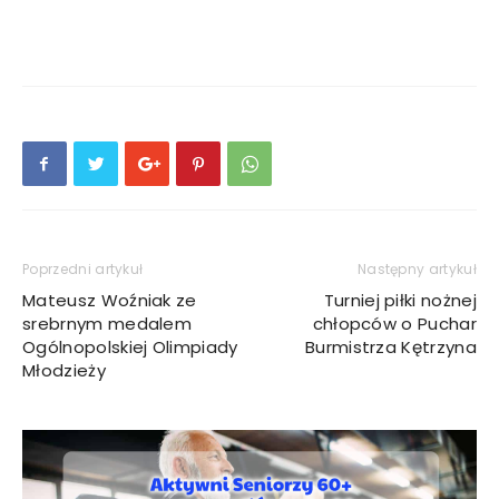
Poprzedni artykuł
Następny artykuł
Mateusz Woźniak ze
Turniej piłki nożnej
srebrnym medalem
chłopców o Puchar
Ogólnopolskiej Olimpiady
Burmistrza Kętrzyna
Młodzieży