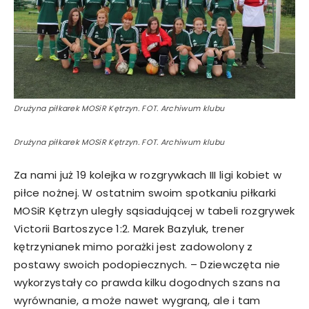
Drużyna piłkarek MOSiR Kętrzyn. FOT. Archiwum klubu
Drużyna piłkarek MOSiR Kętrzyn. FOT. Archiwum klubu
Za nami już 19 kolejka w rozgrywkach III ligi kobiet w
piłce nożnej. W ostatnim swoim spotkaniu piłkarki
MOSiR Kętrzyn uległy sąsiadującej w tabeli rozgrywek
Victorii Bartoszyce 1:2. Marek Bazyluk, trener
kętrzynianek mimo porażki jest zadowolony z
postawy swoich podopiecznych. – Dziewczęta nie
wykorzystały co prawda kilku dogodnych szans na
wyrównanie, a może nawet wygraną, ale i tam