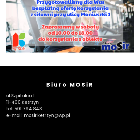
Biuro MOSiR
ul.Szpitalna 1
11-400 Ketrzyn
tel. 501 794 843
e-mail: mosir.ketrzyn@wp.pl