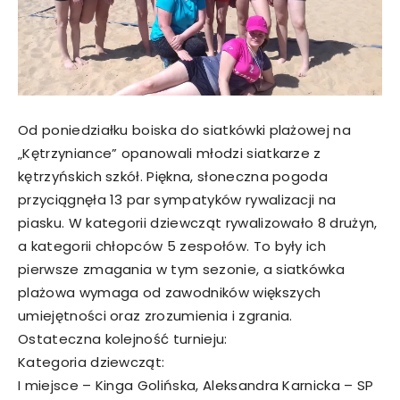
Od poniedziałku boiska do siatkówki plażowej na
„Kętrzyniance” opanowali młodzi siatkarze z
kętrzyńskich szkół. Piękna, słoneczna pogoda
przyciągnęła 13 par sympatyków rywalizacji na
piasku. W kategorii dziewcząt rywalizowało 8 drużyn,
a kategorii chłopców 5 zespołów. To były ich
pierwsze zmagania w tym sezonie, a siatkówka
plażowa wymaga od zawodników większych
umiejętności oraz zrozumienia i zgrania.
Ostateczna kolejność turnieju:
Kategoria dziewcząt:
I miejsce – Kinga Golińska, Aleksandra Karnicka – SP