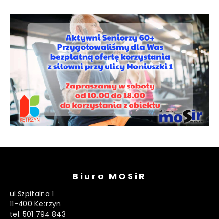
Biuro MOSiR
ul.Szpitalna 1
11-400 Ketrzyn
tel. 501 794 843