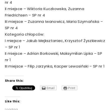
nr 4
II miejsce – Wiktoria Kuczkowska, Zuzanna
Friedrichsen – SP nr 4
III miejsce – Zuzanna Iwanowicz, Maria Szymańska –
SP nr 4
Kategoria chłopców:
I miejsce – Jakub Mejksztaniec, Krzysztof Żyszkiewicz
– SP nr 1
II miejsce – Adrian Borkowski, Maksymilian Lipka – SP
nr 1
III miejsce – Filip Jarzynka, Kacper Lewosiński – SP nr 1
Share this:
Email
Print
Like this:
Loading...