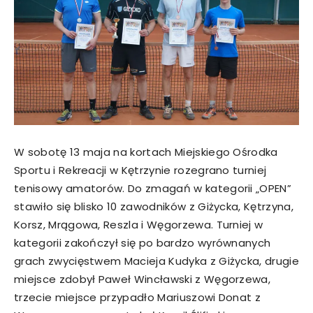
W sobotę 13 maja na kortach Miejskiego Ośrodka
Sportu i Rekreacji w Kętrzynie rozegrano turniej
tenisowy amatorów. Do zmagań w kategorii „OPEN”
stawiło się blisko 10 zawodników z Giżycka, Kętrzyna,
Korsz, Mrągowa, Reszla i Węgorzewa. Turniej w
kategorii zakończył się po bardzo wyrównanych
grach zwycięstwem Macieja Kudyka z Giżycka, drugie
miejsce zdobył Paweł Wincławski z Węgorzewa,
trzecie miejsce przypadło Mariuszowi Donat z