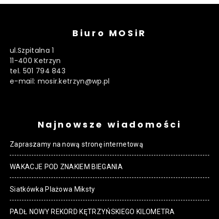
Biuro MOSiR
ul.Szpitalna 1
11-400 Ketrzyn
tel. 501 794 843
e-mail: mosir.ketrzyn@wp.pl
Najnowsze wiadomości
Zapraszamy na nową stronę internetową
WAKACJE POD ZNAKIEM BIEGANIA
Siatkówka Plażowa Miksty
PADŁ NOWY REKORD KĘTRZYŃSKIEGO KILOMETRA