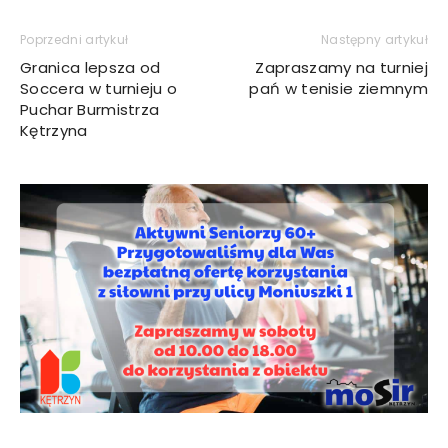
Poprzedni artykuł
Następny artykuł
Granica lepsza od
Zapraszamy na turniej
Soccera w turnieju o
pań w tenisie ziemnym
Puchar Burmistrza
Kętrzyna