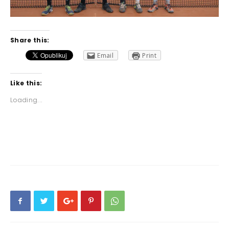
Share this:
Email
Print
Like this:
Loading...