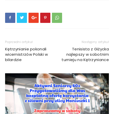
Poprzedni artykuł
Następny artykuł
Kętrzynianie pokonali
Tenisista z Giżycka
wicemistrzów Polski w
najlepszy w sobotnim
bilardzie
turnieju na Kętrzyniance