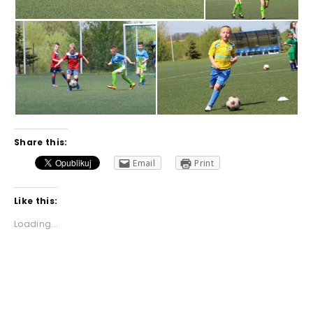
Share this:
Email
Print
Like this:
Loading...