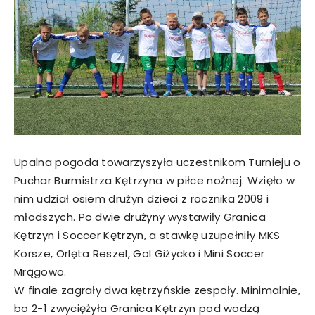
Upalna pogoda towarzyszyła uczestnikom Turnieju o
Puchar Burmistrza Kętrzyna w piłce nożnej. Wzięło w
nim udział osiem drużyn dzieci z rocznika 2009 i
młodszych. Po dwie drużyny wystawiły Granica
Kętrzyn i Soccer Kętrzyn, a stawkę uzupełniły MKS
Korsze, Orlęta Reszel, Gol Giżycko i Mini Soccer
Mrągowo.
W finale zagrały dwa kętrzyńskie zespoły. Minimalnie,
bo 2-1 zwyciężyła Granica Kętrzyn pod wodzą