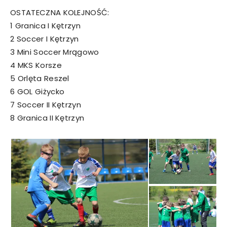
OSTATECZNA KOLEJNOŚĆ:
1 Granica I Kętrzyn
2 Soccer I Kętrzyn
3 Mini Soccer Mrągowo
4 MKS Korsze
5 Orlęta Reszel
6 GOL Giżycko
7 Soccer II Kętrzyn
8 Granica II Kętrzyn