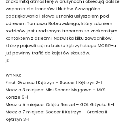
znakomitą atmosferę w drużynach i obiecują dalsze
wsparcie dla trenerów i klubów. Szczególne
podziękowania i słowa uznania usłyszałem pod
adresem Tomasza Bobrowskiego, który zdaniem
rodziców jest urodzonym trenerem ze znakomitym
kontaktem z dziećmi. Nazwiska kilku zawodników,
którzy pojawili się na boisku kętrzyńskiego MOSiR-u
już powinny trafić do kajetów skautów.
jz
WYNIKI:
Finał: Granica I Kętrzyn – Soccer I Kętrzyn 2-1
Mecz o 3 miejsce: Mini Soccer Mrągowo – MKS
Korsze 5-1
Mecz o 5 miejsce: Orlęta Reszel – GOL Giżycko 6-1
Mecz o 7 miejsce: Soccer II Kętrzyn – Granica II
Kętrzyn 3-1