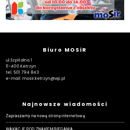
Biuro MOSiR
ul.Szpitalna 1
11-400 Ketrzyn
tel. 501 794 843
e-mail: mosir.ketrzyn@wp.pl
Najnowsze wiadomości
Zapraszamy na nową stronę internetową
WAKACJE POD ZNAKIEM BIEGANIA