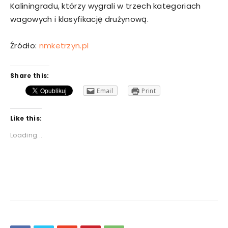
Kaliningradu, którzy wygrali w trzech kategoriach
wagowych i klasyfikację drużynową.
Źródło:
nmketrzyn.pl
Share this:
Email
Print
Like this:
Loading...