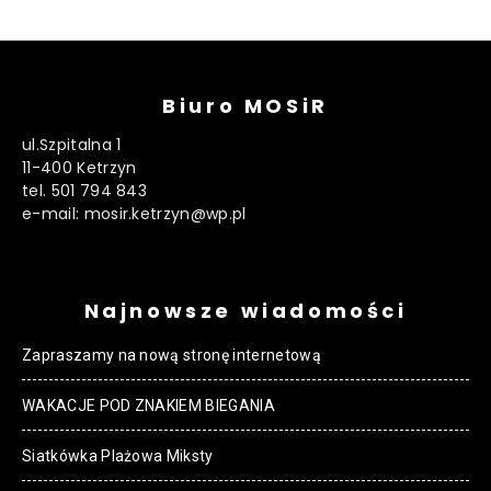
Biuro MOSiR
ul.Szpitalna 1
11-400 Ketrzyn
tel. 501 794 843
e-mail: mosir.ketrzyn@wp.pl
Najnowsze wiadomości
Zapraszamy na nową stronę internetową
WAKACJE POD ZNAKIEM BIEGANIA
Siatkówka Plażowa Miksty