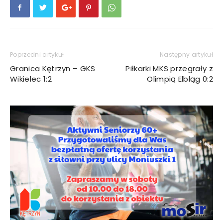
Poprzedni artykuł
Następny artykuł
Granica Kętrzyn – GKS
Piłkarki MKS przegrały z
Wikielec 1:2
Olimpią Elbląg 0:2