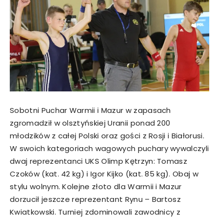
Sobotni Puchar Warmii i Mazur w zapasach
zgromadził w olsztyńskiej Uranii ponad 200
młodzików z całej Polski oraz gości z Rosji i Białorusi.
W swoich kategoriach wagowych puchary wywalczyli
dwaj reprezentanci UKS Olimp Kętrzyn: Tomasz
Czoków (kat. 42 kg) i Igor Kijko (kat. 85 kg). Obaj w
stylu wolnym. Kolejne złoto dla Warmii i Mazur
dorzucił jeszcze reprezentant Rynu – Bartosz
Kwiatkowski. Turniej zdominowali zawodnicy z