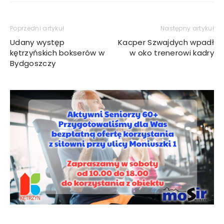
Poprzedni artykuł
Następny artykuł
Udany występ
Kacper Szwajdych wpadł
kętrzyńskich bokserów w
w oko trenerowi kadry
Bydgoszczy