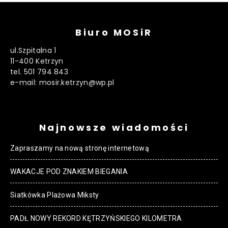
Biuro MOSiR
ul.Szpitalna 1
11-400 Ketrzyn
tel. 501 794 843
e-mail: mosir.ketrzyn@wp.pl
Najnowsze wiadomości
Zapraszamy na nową stronę internetową
WAKACJE POD ZNAKIEM BIEGANIA
Siatkówka Plażowa Miksty
PADŁ NOWY REKORD KĘTRZYŃSKIEGO KILOMETRA