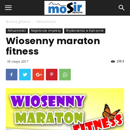
Strona główna
Aktualności
Aktualności
Najbliższe imprezy
Wydarzenia w Kętrzynie
Wiosenny maraton
fitness
2153
18 maja 2017