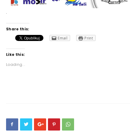
.
Share this:
Email
Print
Like this:
Loading...