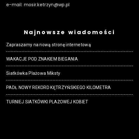
e-mail: mosir.ketrzyn@wp.pl
Najnowsze wiadomości
Zapraszamy na nową stronę internetową
WAKACJE POD ZNAKIEM BIEGANIA
Siatkówka Plażowa Miksty
PADŁ NOWY REKORD KĘTRZYŃSKIEGO KILOMETRA
TURNIEJ SIATKÓWKI PLAŻOWEJ KOBIET