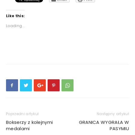
Like this:
Loading...
Poprzedni artykuł
Następny artykuł
Bokserzy z kolejnymi
GRANICA WYGRAŁA W
medalami
PASYMIU