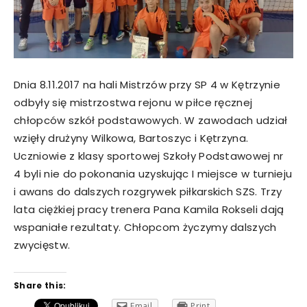
Dnia 8.11.2017 na hali Mistrzów przy SP 4 w Kętrzynie
odbyły się mistrzostwa rejonu w piłce ręcznej
chłopców szkół podstawowych. W zawodach udział
wzięły drużyny Wilkowa, Bartoszyc i Kętrzyna.
Uczniowie z klasy sportowej Szkoły Podstawowej nr
4 byli nie do pokonania uzyskując I miejsce w turnieju
i awans do dalszych rozgrywek piłkarskich SZS. Trzy
lata ciężkiej pracy trenera Pana Kamila Rokseli dają
wspaniałe rezultaty. Chłopcom życzymy dalszych
zwycięstw.
Share this:
Email
Print