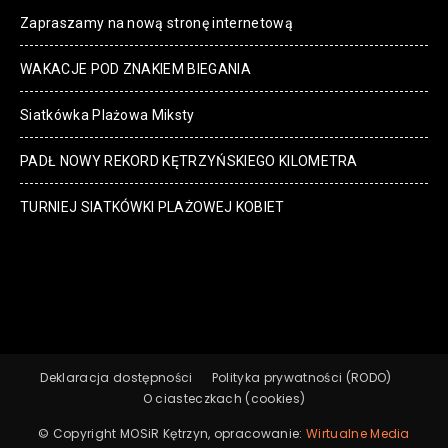
Zapraszamy na nową stronę internetową
WAKACJE POD ZNAKIEM BIEGANIA
Siatkówka Plażowa Miksty
PADŁ NOWY REKORD KĘTRZYŃSKIEGO KILOMETRA
TURNIEJ SIATKÓWKI PLAŻOWEJ KOBIET
Deklaracja dostępności
Polityka prywatności (RODO)
O ciasteczkach (cookies)
© Copyright MOSiR Kętrzyn, opracowanie:
Wirtualne Media