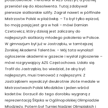
przeniósł się do Absolwenta. Tutaj zdobywał
pierwsze siatkarskie szlify. Zagrał nawet w półfinale
Mistrzostw Polski w plażówkę. – To był tylko epizod,
bo moją pasją jest gra w hali – mówi Damian
Czetowicz, który dzisiaj jest zaliczany do
najlepszych siatkarzy młodego pokolenia w Polsce.
W gimnazjum był już w Jastrzębiu, w tamtejszej
Żorskiej Akademii Talentów. – Mój tata wynalazł
ogłoszenie akademii w gazecie i wysłał zgłoszenie –
mówi rozgrywający AZS Częstochowa. Udało się.
Trafił do Jastrzębia, bo wiedział, że aby być
najlepszym, musi trenować z najlepszymi. Z
Jastrzębiem wywalczył dwukrotnie złote medale w
Mistrzostwach Polski Młodzików i jeden wśród
kadetów. Dorzucił do tego dorobku wygraną z
reprezentacją Śląska w Ogólnopolskiej Olimpiadzie
Młodzieży. Potem był Turniej Nadziei Olimpijskich i