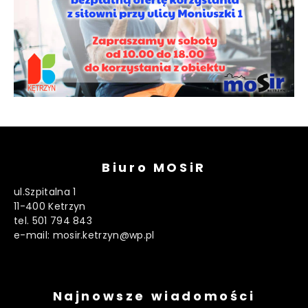
Biuro MOSiR
ul.Szpitalna 1
11-400 Ketrzyn
tel. 501 794 843
e-mail: mosir.ketrzyn@wp.pl
Najnowsze wiadomości