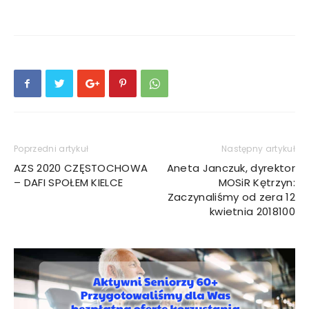
Poprzedni artykuł
Następny artykuł
AZS 2020 CZĘSTOCHOWA
Aneta Janczuk, dyrektor
– DAFI SPOŁEM KIELCE
MOSiR Kętrzyn:
Zaczynaliśmy od zera 12
kwietnia 2018100