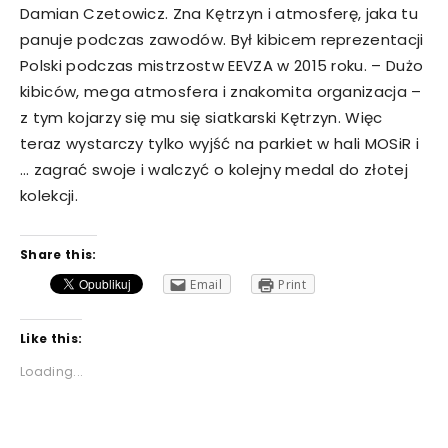
Damian Czetowicz. Zna Kętrzyn i atmosferę, jaka tu
panuje podczas zawodów. Był kibicem reprezentacji
Polski podczas mistrzostw EEVZA w 2015 roku. – Dużo
kibiców, mega atmosfera i znakomita organizacja –
z tym kojarzy się mu się siatkarski Kętrzyn. Więc
teraz wystarczy tylko wyjść na parkiet w hali MOSiR i
… zagrać swoje i walczyć o kolejny medal do złotej
kolekcji.
Share this:
Email
Print
Like this:
Loading...