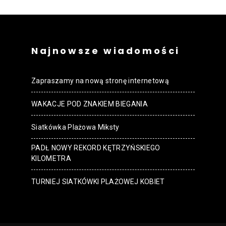
Najnowsze wiadomości
Zapraszamy na nową stronę internetową
WAKACJE POD ZNAKIEM BIEGANIA
Siatkówka Plażowa Miksty
PADŁ NOWY REKORD KĘTRZYŃSKIEGO
KILOMETRA
TURNIEJ SIATKÓWKI PLAŻOWEJ KOBIET