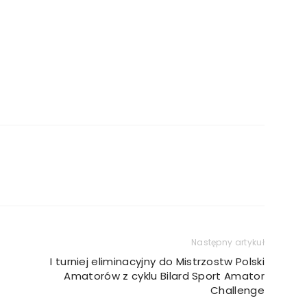
Następny artykuł
I turniej eliminacyjny do Mistrzostw Polski
Amatorów z cyklu Bilard Sport Amator
Challenge