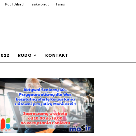
Pool Bilard
Taekwondo
Tenis
2022
RODO
KONTAKT