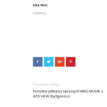
Like this:
Loading...
Poprzedni artykuł
Porażka piłkarzy ręcznych MKS MOSiR z
AZS UKW Bydgoszcz