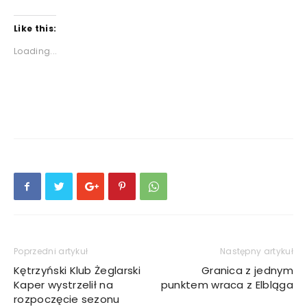
Like this:
Loading...
Poprzedni artykuł
Następny artykuł
Kętrzyński Klub Żeglarski
Granica z jednym
Kaper wystrzelił na
punktem wraca z Elbląga
rozpoczęcie sezonu