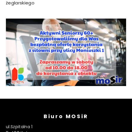
żeglarskiego
Biuro MOSiR
ul.Szpitalna 1