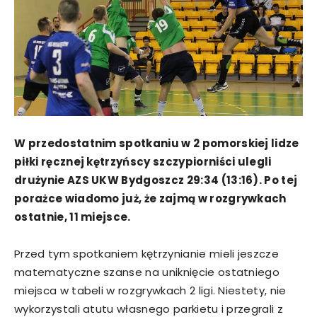
W przedostatnim spotkaniu w 2 pomorskiej lidze
piłki ręcznej kętrzyńscy szczypiorniści ulegli
drużynie AZS UKW Bydgoszcz 29:34 (13:16). Po tej
porażce wiadomo już, że zajmą w rozgrywkach
ostatnie, 11 miejsce.
Przed tym spotkaniem kętrzynianie mieli jeszcze
matematyczne szanse na uniknięcie ostatniego
miejsca w tabeli w rozgrywkach 2 ligi. Niestety, nie
wykorzystali atutu własnego parkietu i przegrali z