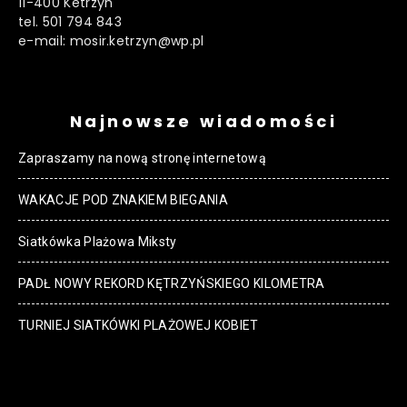
11-400 Ketrzyn
tel. 501 794 843
e-mail: mosir.ketrzyn@wp.pl
Najnowsze wiadomości
Zapraszamy na nową stronę internetową
WAKACJE POD ZNAKIEM BIEGANIA
Siatkówka Plażowa Miksty
PADŁ NOWY REKORD KĘTRZYŃSKIEGO KILOMETRA
TURNIEJ SIATKÓWKI PLAŻOWEJ KOBIET