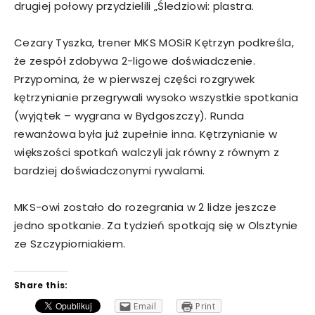
drugiej połowy przydzielili „Śledziowi: plastra.
Cezary Tyszka, trener MKS MOSiR Kętrzyn podkreśla,
że zespół zdobywa 2-ligowe doświadczenie.
Przypomina, że w pierwszej części rozgrywek
kętrzynianie przegrywali wysoko wszystkie spotkania
(wyjątek – wygrana w Bydgoszczy). Runda
rewanżowa była już zupełnie inna. Kętrzynianie w
większości spotkań walczyli jak równy z równym z
bardziej doświadczonymi rywalami.
MKS-owi zostało do rozegrania w 2 lidze jeszcze
jedno spotkanie. Za tydzień spotkają się w Olsztynie
ze Szczypiorniakiem.
Share this:
Email
Print