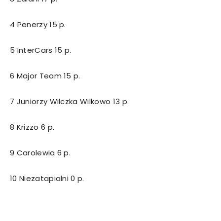
4 Penerzy 15 p.
5 InterCars 15 p.
6 Major Team 15 p.
7 Juniorzy Wilczka Wilkowo 13 p.
8 Krizzo 6 p.
9 Carolewia 6 p.
10 Niezatapialni 0 p.