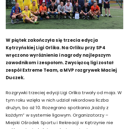
W piątek zakończyła się trzecia edycja
Kętrzyńskiej Ligi Orlika. Na Orliku przy SP4
wręczono wyróżnienia i nagrody najlepszym
zawodnikom i zespołom. Zwycięzcą ligi został
zespół Extreme Team, a MVP rozgrywek Maciej
Duczek.
Rozgrywki trzeciej edycji Ligi Orlika trwały od maja. W
tym roku wzięła w nich udział rekordowa liczba
drużyn, bo aż 10. Rozegrano spotkania „każdy z
każdym” w systemie ligowym. Organizatorzy –
Miejski Ośrodek Sportu i Rekreacji w Kętrzynie nie