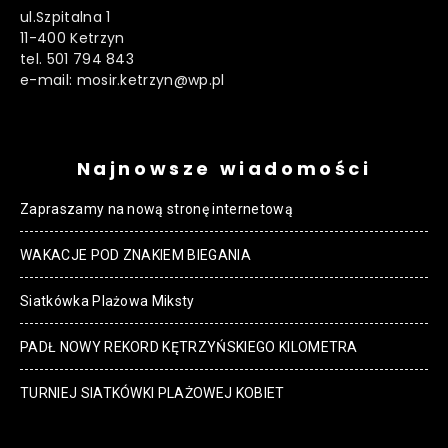
ul.Szpitalna 1
11-400 Ketrzyn
tel. 501 794 843
e-mail: mosir.ketrzyn@wp.pl
Najnowsze wiadomości
Zapraszamy na nową stronę internetową
WAKACJE POD ZNAKIEM BIEGANIA
Siatkówka Plażowa Miksty
PADŁ NOWY REKORD KĘTRZYŃSKIEGO KILOMETRA
TURNIEJ SIATKÓWKI PLAŻOWEJ KOBIET