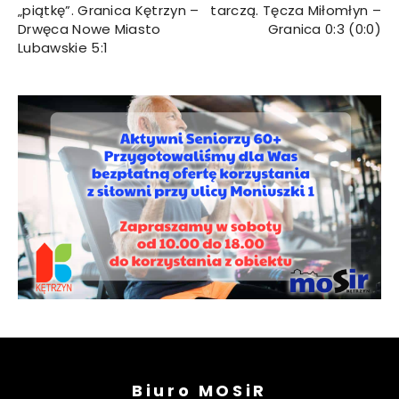
„piątkę”. Granica Kętrzyn –
tarczą. Tęcza Miłomłyn –
Drwęca Nowe Miasto
Granica 0:3 (0:0)
Lubawskie 5:1
Biuro MOSiR