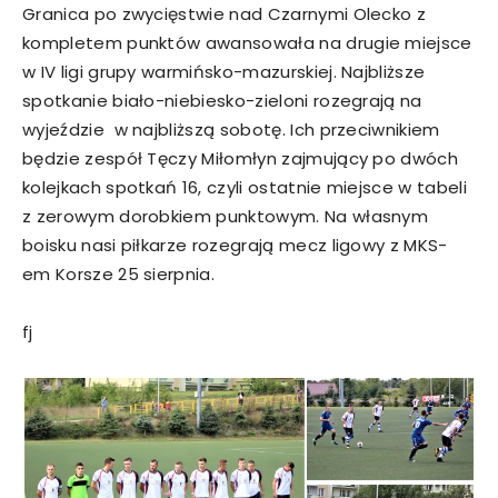
Granica po zwycięstwie nad Czarnymi Olecko z
kompletem punktów awansowała na drugie miejsce
w IV ligi grupy warmińsko-mazurskiej. Najbliższe
spotkanie biało-niebiesko-zieloni rozegrają na
wyjeździe w najbliższą sobotę. Ich przeciwnikiem
będzie zespół Tęczy Miłomłyn zajmujący po dwóch
kolejkach spotkań 16, czyli ostatnie miejsce w tabeli
z zerowym dorobkiem punktowym. Na własnym
boisku nasi piłkarze rozegrają mecz ligowy z MKS-
em Korsze 25 sierpnia.
fj