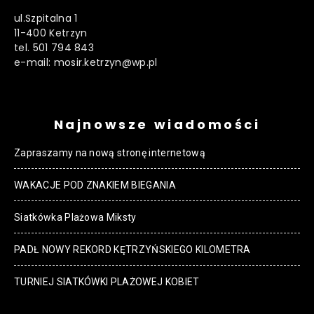
ul.Szpitalna 1
11-400 Ketrzyn
tel. 501 794 843
e-mail: mosir.ketrzyn@wp.pl
Najnowsze wiadomości
Zapraszamy na nową stronę internetową
WAKACJE POD ZNAKIEM BIEGANIA
Siatkówka Plażowa Miksty
PADŁ NOWY REKORD KĘTRZYŃSKIEGO KILOMETRA
TURNIEJ SIATKÓWKI PLAŻOWEJ KOBIET