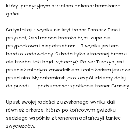
który precyzyjnym strzałem pokonał bramkarze
gości.
Satysfakcji z wyniku nie krył trener Tomasz Piec i
przyznał, że stracona bramka była zupełnie
przypadkowa i niepotrzebna: – Z wyniku jestem
bardzo zadowolony. Szkoda tylko straconej bramki
ale trzeba taki błąd wybaczyć. Paweł Turczyn jest
przecież młodym zawodnikiem i cała kariera jeszcze
przed nim. My natomiast jako zespół idziemy dalej
do przodu – podsumował spotkanie trener Granicy.
Upust swojej radości z uzyskanego wyniku dali
również piłkarze, którzy po końcowym gwizdku
sędziego wspólnie z trenerem odtańczyli taniec
zwycięzców.