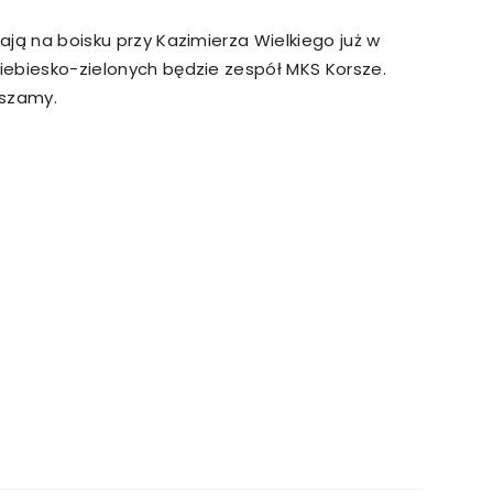
rają na boisku przy Kazimierza Wielkiego już w
niebiesko-zielonych będzie zespół MKS Korsze.
aszamy.