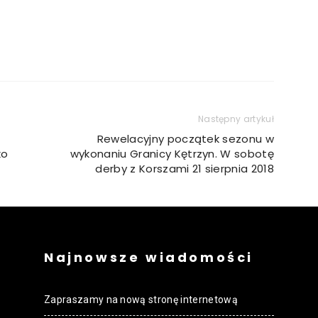
Następny artykuł
Rewelacyjny początek sezonu w
ko
wykonaniu Granicy Kętrzyn. W sobotę
derby z Korszami 21 sierpnia 2018
Najnowsze wiadomości
Zapraszamy na nową stronę internetową