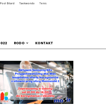
Pool Bilard
Taekwondo
Tenis
2022
RODO
KONTAKT