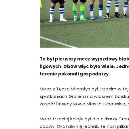
To był pierwszy mecz wyjazdowy biał
ligowych. Obaw więc było wiele. Jedna
terenie pokonali gospodarzy.
Mecz z Tęczą Miłomłyn był trzecim w te
spotkaniach Granica na własnym boisku
zespół Drwęcy Nowe Miasto Lubawskie, a 
Mecz trzeciej kolejki był dla piłkarzy G
obawy. Okazało się jednak, że nasi piłka