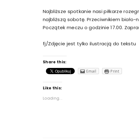
Najbliższe spotkanie nasi piłkarze rozeg
najbliższą sobotę. Przeciwnikiem biało-
Początek meczu o godzinie 17.00. Zapr
fj/Zdjęcie jest tylko ilustracją do tekstu
Share this:
Email
Print
Like this:
Loading...