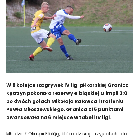
W 8 kolejce rozgrywek IV ligi piłkarskiej Granica
Kętrzyn pokonała rezerwy elbląskiej Olimpii 3:0
po dwóch golach Mikołaja Rałowca i trafieniu
Pawła Miłoszewskiego. Granica z 15 punktami
awansowała na 6 miejsce w tabeli IV ligi.
Młodzież Olimpii Elbląg, która dzisiaj przyjechała do