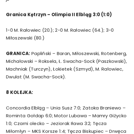
Granica Kętrzyn – Olimpia II Elbląg 3:0 (1:0)
1-0 M. Rałowiec (20.); 2-0 M. Rałowiec (64.); 3-0
Miłoszewski (80.)
GRANICA:
Papliński – Baran, Miłoszewski, Rotenberg,
Michałowski – Roksela, Ł. Swacha-Sock (Paszkowski),
Machniak (Turczyn), Łokietek (Szmyd), M. Rałowiec,
Dwulat (M. Swacha-Sock).
8 KOLEJKA:
Concordia Elbląg – Unia Susz 7:0; Zatoka Braniewo –
Rominta Gołdap 6:0; Motor Lubawa – Mamry Giżycko
1:0; Czarni olecko – Jeziorak Iława 3:2; Tęcza
Miłomłyn – MKS Korsze 1:4; Tęcza Biskupiec – Drwęca