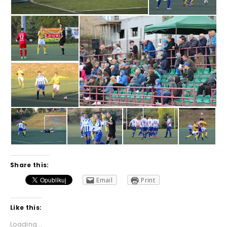
Share this:
Email
Print
Like this:
Loading...