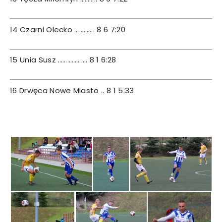
14 Czarni Olecko …………. 8 6 7:20
15 Unia Susz ………………. 8 1 6:28
16 Drwęca Nowe Miasto .. 8 1 5:33