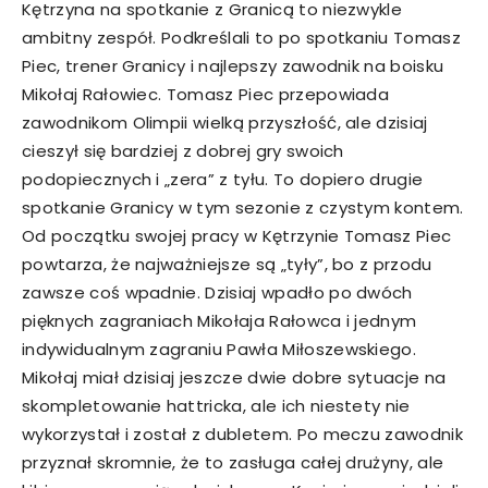
Kętrzyna na spotkanie z Granicą to niezwykle
ambitny zespół. Podkreślali to po spotkaniu Tomasz
Piec, trener Granicy i najlepszy zawodnik na boisku
Mikołaj Rałowiec. Tomasz Piec przepowiada
zawodnikom Olimpii wielką przyszłość, ale dzisiaj
cieszył się bardziej z dobrej gry swoich
podopiecznych i „zera” z tyłu. To dopiero drugie
spotkanie Granicy w tym sezonie z czystym kontem.
Od początku swojej pracy w Kętrzynie Tomasz Piec
powtarza, że najważniejsze są „tyły”, bo z przodu
zawsze coś wpadnie. Dzisiaj wpadło po dwóch
pięknych zagraniach Mikołaja Rałowca i jednym
indywidualnym zagraniu Pawła Miłoszewskiego.
Mikołaj miał dzisiaj jeszcze dwie dobre sytuacje na
skompletowanie hattricka, ale ich niestety nie
wykorzystał i został z dubletem. Po meczu zawodnik
przyznał skromnie, że to zasługa całej drużyny, ale