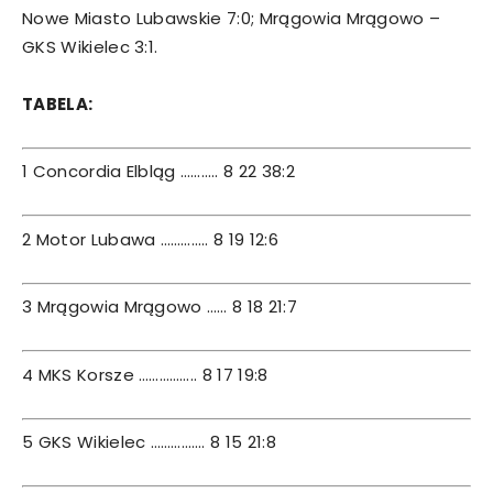
Nowe Miasto Lubawskie 7:0; Mrągowia Mrągowo –
GKS Wikielec 3:1.
TABELA:
1 Concordia Elbląg ……….. 8 22 38:2
2 Motor Lubawa ………….. 8 19 12:6
3 Mrągowia Mrągowo …… 8 18 21:7
4 MKS Korsze …………….. 8 17 19:8
5 GKS Wikielec ……………. 8 15 21:8