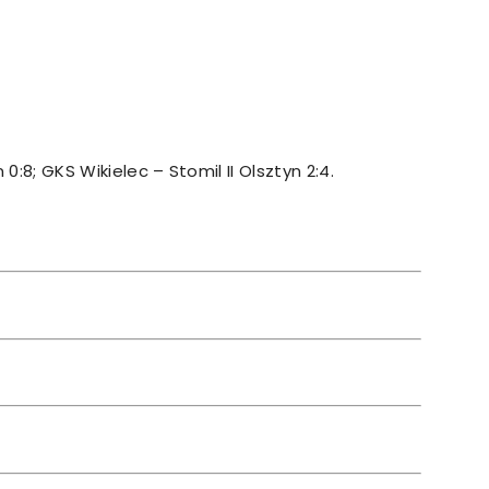
0:8; GKS Wikielec – Stomil II Olsztyn 2:4.