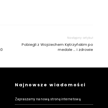
Następny artykuł
Pobiegli z Wojciechem Kętrzyńskim po
:0
medale … i zdrowie
Najnowsze wiadomości
Zapraszamy na nową stronę internetową