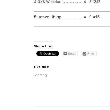
4 GKS Wikielec …………………….. 4 3 12:12
5 Hanza Elbląg …………………….. 4 0 4:15
Share this:
Email
Print
Like this:
Loading...