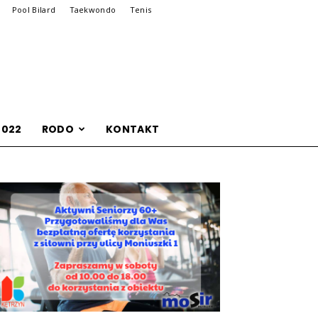
Pool Bilard
Taekwondo
Tenis
2022
RODO
KONTAKT