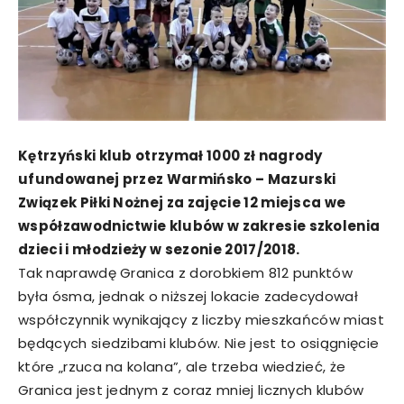
Kętrzyński klub otrzymał 1000 zł nagrody
ufundowanej przez Warmińsko – Mazurski
Związek Piłki Nożnej za zajęcie 12 miejsca we
współzawodnictwie klubów w zakresie szkolenia
dzieci i młodzieży w sezonie 2017/2018.
Tak naprawdę Granica z dorobkiem 812 punktów
była ósma, jednak o niższej lokacie zadecydował
współczynnik wynikający z liczby mieszkańców miast
będących siedzibami klubów. Nie jest to osiągnięcie
które „rzuca na kolana”, ale trzeba wiedzieć, że
Granica jest jednym z coraz mniej licznych klubów