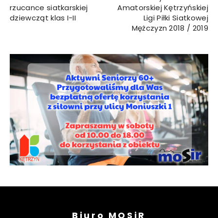
rzucance siatkarskiej
Amatorskiej Kętrzyńskiej
dziewcząt klas I-II
Ligi Piłki Siatkowej
Mężczyzn 2018 / 2019
Biuro MOSiR