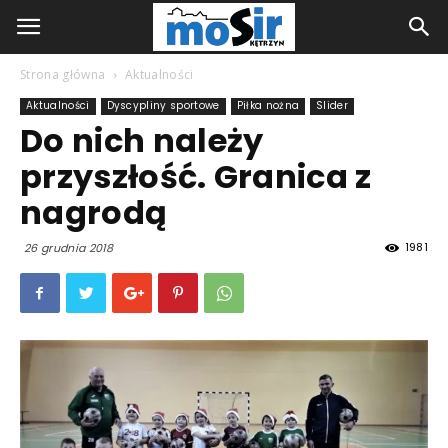
Strona główna
Aktualności
Aktualności
Dyscypliny sportowe
Piłka nożna
Slider
Do nich należy
przyszłość. Granica z
nagrodą
1981
26 grudnia 2018