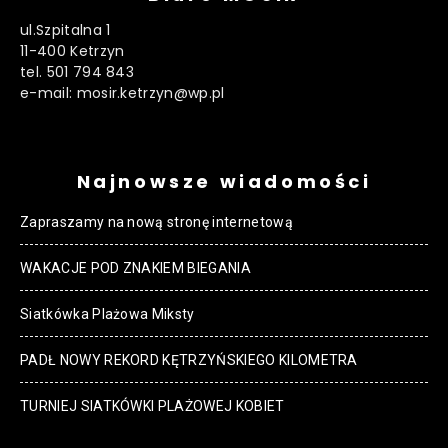
ul.Szpitalna 1
11-400 Ketrzyn
tel. 501 794 843
e-mail: mosir.ketrzyn@wp.pl
Najnowsze wiadomości
Zapraszamy na nową stronę internetową
WAKACJE POD ZNAKIEM BIEGANIA
Siatkówka Plażowa Miksty
PADŁ NOWY REKORD KĘTRZYŃSKIEGO KILOMETRA
TURNIEJ SIATKÓWKI PLAŻOWEJ KOBIET