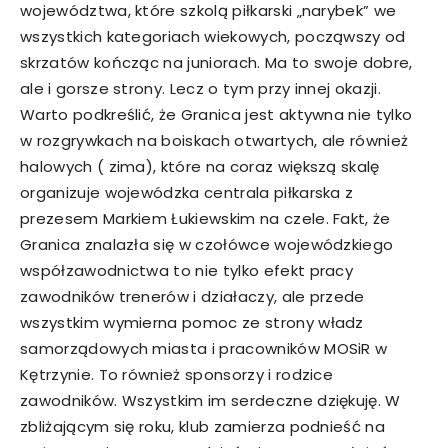
województwa, które szkolą piłkarski „narybek” we
wszystkich kategoriach wiekowych, począwszy od
skrzatów kończąc na juniorach. Ma to swoje dobre,
ale i gorsze strony. Lecz o tym przy innej okazji.
Warto podkreślić, że Granica jest aktywna nie tylko
w rozgrywkach na boiskach otwartych, ale również
halowych ( zima), które na coraz większą skalę
organizuje wojewódzka centrala piłkarska z
prezesem Markiem Łukiewskim na czele. Fakt, że
Granica znalazła się w czołówce wojewódzkiego
współzawodnictwa to nie tylko efekt pracy
zawodników trenerów i działaczy, ale przede
wszystkim wymierna pomoc ze strony władz
samorządowych miasta i pracowników MOSiR w
Kętrzynie. To również sponsorzy i rodzice
zawodników. Wszystkim im serdeczne dziękuję. W
zbliżającym się roku, klub zamierza podnieść na