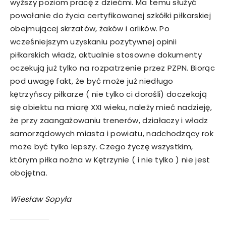
wyższy poziom pracę z dziećmi. Ma temu służyć
powołanie do życia certyfikowanej szkółki piłkarskiej
obejmującej skrzatów, żaków i orlików. Po
wcześniejszym uzyskaniu pozytywnej opinii
piłkarskich władz, aktualnie stosowne dokumenty
oczekują już tylko na rozpatrzenie przez PZPN. Biorąc
pod uwagę fakt, że być może już niedługo
kętrzyńscy piłkarze ( nie tylko ci dorośli) doczekają
się obiektu na miarę XXI wieku, należy mieć nadzieję,
że przy zaangażowaniu trenerów, działaczy i władz
samorządowych miasta i powiatu, nadchodzący rok
może być tylko lepszy. Czego życzę wszystkim,
którym piłka nożna w Kętrzynie ( i nie tylko ) nie jest
obojętna.
Wiesław Sopyła