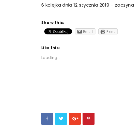
6 kolejka dnia 12 stycznia 2019 – zacz
Share this:
Email
Print
Like this:
Loading...