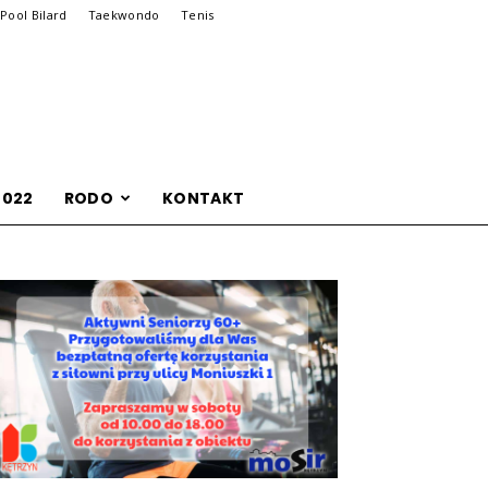
Pool Bilard
Taekwondo
Tenis
2022
RODO
KONTAKT