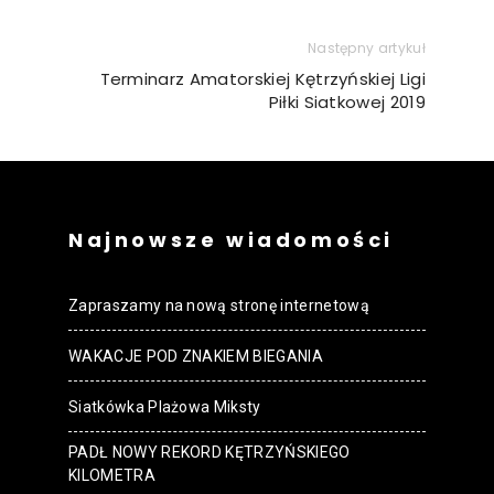
Następny artykuł
Terminarz Amatorskiej Kętrzyńskiej Ligi
Piłki Siatkowej 2019
Najnowsze wiadomości
Zapraszamy na nową stronę internetową
WAKACJE POD ZNAKIEM BIEGANIA
Siatkówka Plażowa Miksty
PADŁ NOWY REKORD KĘTRZYŃSKIEGO
KILOMETRA