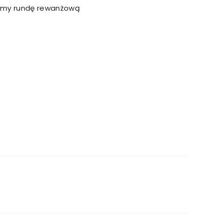
ynamy rundę rewanżową