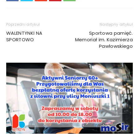
Poprzedni artykuł
Następny artykuł
WALENTYNKI NA
Sportowa pamięć.
SPORTOWO
Memoriał im. Kazimierza
Pawłowskiego