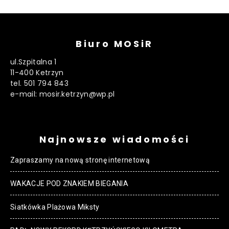
Biuro MOSiR
ul.Szpitalna 1
11-400 Ketrzyn
tel. 501 794 843
e-mail: mosir.ketrzyn@wp.pl
Najnowsze wiadomości
Zapraszamy na nową stronę internetową
WAKACJE POD ZNAKIEM BIEGANIA
Siatkówka Plażowa Miksty