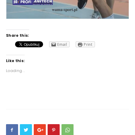
Share this:
Email
Print
Like this:
Loading...