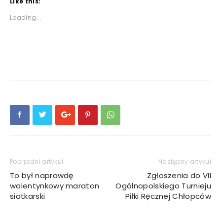
Like this:
Loading...
Poprzedni artykuł
Następny artykuł
To był naprawdę
Zgłoszenia do VII
walentynkowy maraton
Ogólnopolskiego Turnieju
siatkarski
Piłki Ręcznej Chłopców