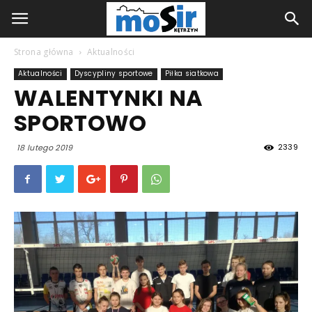
Strona główna
Aktualności
Aktualności
Dyscypliny sportowe
Piłka siatkowa
WALENTYNKI NA
SPORTOWO
2339
18 lutego 2019