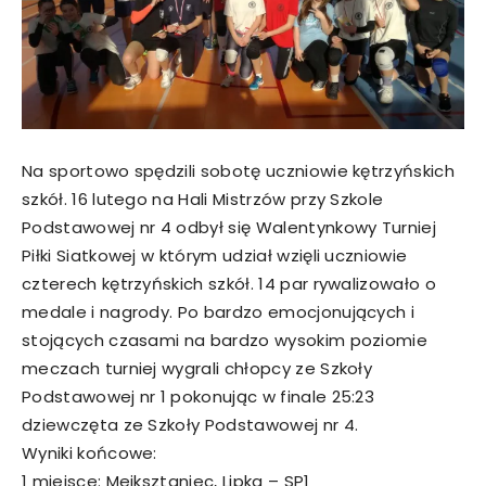
Na sportowo spędzili sobotę uczniowie kętrzyńskich
szkół. 16 lutego na Hali Mistrzów przy Szkole
Podstawowej nr 4 odbył się Walentynkowy Turniej
Piłki Siatkowej w którym udział wzięli uczniowie
czterech kętrzyńskich szkół. 14 par rywalizowało o
medale i nagrody. Po bardzo emocjonujących i
stojących czasami na bardzo wysokim poziomie
meczach turniej wygrali chłopcy ze Szkoły
Podstawowej nr 1 pokonując w finale 25:23
dziewczęta ze Szkoły Podstawowej nr 4.
Wyniki końcowe:
1 miejsce: Mejksztaniec, Lipka – SP1