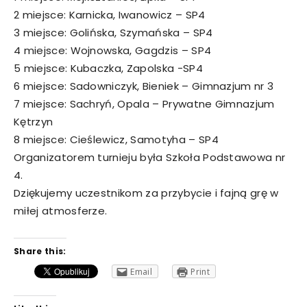
2 miejsce: Karnicka, Iwanowicz – SP4
3 miejsce: Golińska, Szymańska – SP4
4 miejsce: Wojnowska, Gagdzis – SP4
5 miejsce: Kubaczka, Zapolska -SP4
6 miejsce: Sadowniczyk, Bieniek – Gimnazjum nr 3
7 miejsce: Sachryń, Opala – Prywatne Gimnazjum
Kętrzyn
8 miejsce: Cieślewicz, Samotyha – SP4
Organizatorem turnieju była Szkoła Podstawowa nr
4.
Dziękujemy uczestnikom za przybycie i fajną grę w
miłej atmosferze.
Share this:
Email
Print